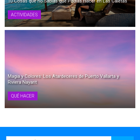
10 Cosas que no Sabías que Podías Hacer en Las Caletas
ACTIVIDADES
Magia y Colores: Los Atardeceres de Puerto Vallarta y
Riviera Nayarit
QUÉ HACER