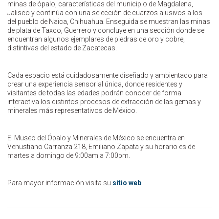
minas de ópalo, características del municipio de Magdalena,
Jalisco y continúa con una selección de cuarzos alusivos a los
del pueblo de Naica, Chihuahua. Enseguida se muestran las minas
de plata de Taxco, Guerrero y concluye en una sección donde se
encuentran algunos ejemplares de piedras de oro y cobre,
distintivas del estado de Zacatecas.
Cada espacio está cuidadosamente diseñado y ambientado para
crear una experiencia sensorial única, donde residentes y
visitantes de todas las edades podrán conocer de forma
interactiva los distintos procesos de extracción de las gemas y
minerales más representativos de México.
El Museo del Ópalo y Minerales de México se encuentra en
Venustiano Carranza 218, Emiliano Zapata y su horario es de
martes a domingo de 9:00am a 7:00pm.
Para mayor información visita su
sitio web
.