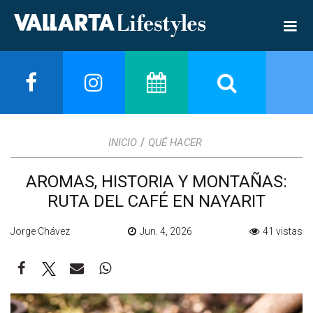
/
INICIO
QUÉ HACER
AROMAS, HISTORIA Y MONTAÑAS:
RUTA DEL CAFÉ EN NAYARIT
Jorge Chávez
Jun. 4, 2026
41 vistas