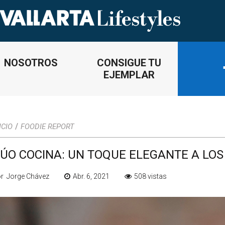
NOSOTROS
CONSIGUE TU
EJEMPLAR
/
ICIO
FOODIE REPORT
ÚO COCINA: UN TOQUE ELEGANTE A LOS
r Jorge Chávez
Abr. 6, 2021
508 vistas