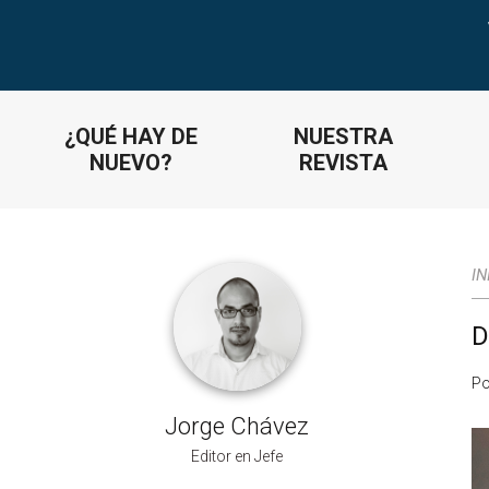
¿QUÉ HAY DE
NUESTRA
NUEVO?
REVISTA
IN
D
Po
Jorge Chávez
Editor en Jefe