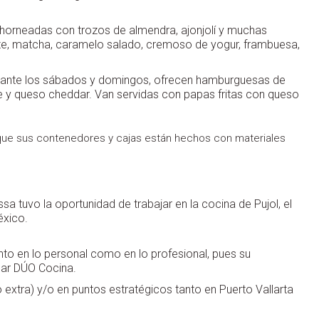
(horneadas con trozos de almendra, ajonjolí y muchas
te, matcha, caramelo salado, cremoso de yogur, frambuesa,
urante los sábados y domingos, ofrecen hamburguesas de
e y queso cheddar. Van servidas con papas fritas con queso
ue sus contenedores y cajas están hechos con materiales
a tuvo la oportunidad de trabajar en la cocina de Pujol, el
éxico.
to en lo personal como en lo profesional, pues su
ear DÚO Cocina.
extra) y/o en puntos estratégicos tanto en Puerto Vallarta