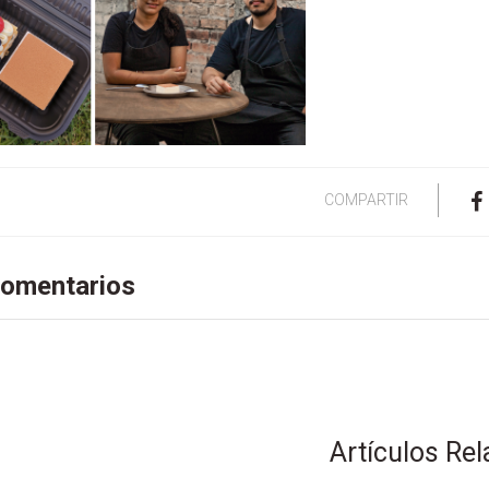
COMPARTIR
omentarios
Artículos Re