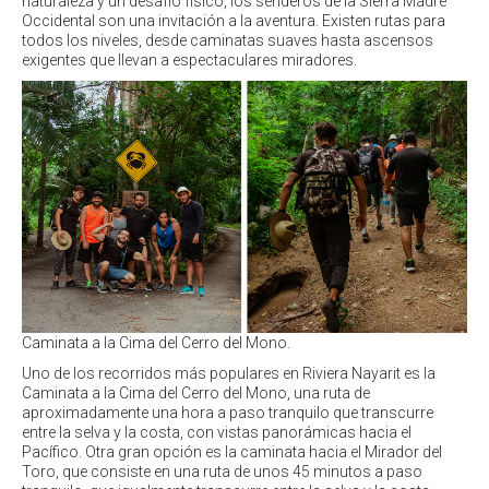
naturaleza y un desafío físico, los senderos de la Sierra Madre
Occidental son una invitación a la aventura. Existen rutas para
todos los niveles, desde caminatas suaves hasta ascensos
exigentes que llevan a espectaculares miradores.
Caminata a la Cima del Cerro del Mono.
Uno de los recorridos más populares en Riviera Nayarit es la
Caminata a la Cima del Cerro del Mono, una ruta de
aproximadamente una hora a paso tranquilo que transcurre
entre la selva y la costa, con vistas panorámicas hacia el
Pacífico. Otra gran opción es la caminata hacia el Mirador del
Toro, que consiste en una ruta de unos 45 minutos a paso