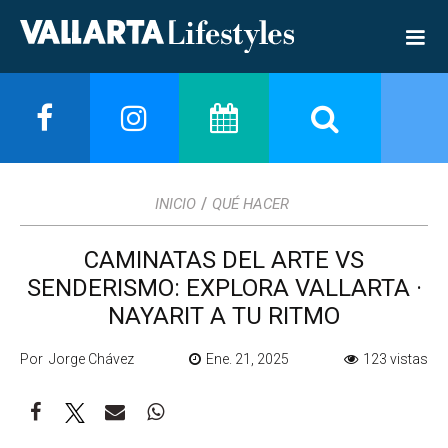
/
INICIO
QUÉ HACER
CAMINATAS DEL ARTE VS
SENDERISMO: EXPLORA VALLARTA ·
NAYARIT A TU RITMO
Por Jorge Chávez
Ene. 21, 2025
123 vistas