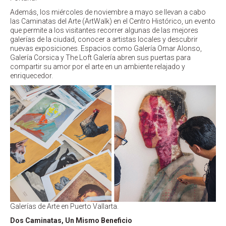
Además, los miércoles de noviembre a mayo se llevan a cabo
las Caminatas del Arte (ArtWalk) en el Centro Histórico, un evento
que permite a los visitantes recorrer algunas de las mejores
galerías de la ciudad, conocer a artistas locales y descubrir
nuevas exposiciones. Espacios como Galería Omar Alonso,
Galería Corsica y The Loft Galería abren sus puertas para
compartir su amor por el arte en un ambiente relajado y
enriquecedor.
Galerías de Arte en Puerto Vallarta.
Dos Caminatas, Un Mismo Beneficio