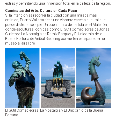
estrés y permitiendo una inmersión total en la belleza de la región.
Caminatas del Arte: Cultura en Cada Paso
Si la intención es recorrer la ciudad con una mirada más
artística, Puerto Vallarta tiene una vibrante escena cultural que
puede disfrutarse a pie. Un buen punto de partida es el Malecón,
donde esculturas icónicas como El Sutil Comepiedras de Jonás
Gutiérrez, La Nostalgia de Ramiz Barquet y El Unicornio de la
Buena Fortuna de Aníbal Riebeling convierten este paseo en un
museo al aire libre.
El Sutil Comepiedras, La Nostalgia y El Unicornio de la Buena
Fortuna.