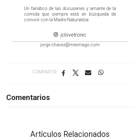
Un fanático de las docuseries y amante de la
comida que siempre está en búsqueda de
convivir con la Madre Naturaleza.
jclovetronic
groj
ahc.e
m@zev
gamxe
moc.s
COMPARTIR
Comentarios
Artículos Relacionados