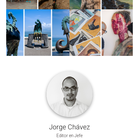
Jorge Chávez
Editor en Jefe