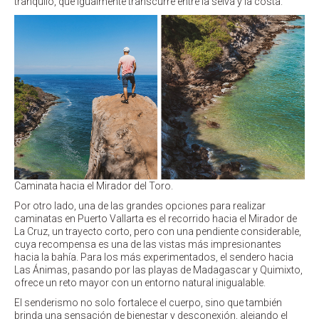
tranquilo, que igualmente transcurre entre la selva y la costa.
Caminata hacia el Mirador del Toro.
Por otro lado, una de las grandes opciones para realizar
caminatas en Puerto Vallarta es el recorrido hacia el Mirador de
La Cruz, un trayecto corto, pero con una pendiente considerable,
cuya recompensa es una de las vistas más impresionantes
hacia la bahía. Para los más experimentados, el sendero hacia
Las Ánimas, pasando por las playas de Madagascar y Quimixto,
ofrece un reto mayor con un entorno natural inigualable.
El senderismo no solo fortalece el cuerpo, sino que también
brinda una sensación de bienestar y desconexión, alejando el