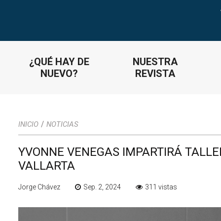
¿QUÉ HAY DE
NUESTRA
NUEVO?
REVISTA
/
INICIO
NOTICIAS
YVONNE VENEGAS IMPARTIRÁ TALLE
VALLARTA
Jorge Chávez
Sep. 2, 2024
311 vistas