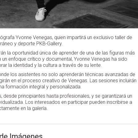
tógrafa Yvonne Venegas, quien impartirá un exclusivo taller de
ráneo y deporte PKB-Gallery.
rán la oportunidad única de aprender de una de las figuras más
n un enfoque crítico y documental, Yvonne Venegas ha sido
 la identidad y la cultura a través de su lente.
donde los asistentes no solo aprenderán técnicas avanzadas de
girán en el proceso creativo de Venegas. Las sesiones incluirán
na formación integral y personalizada.
s, desde principiantes hasta profesionales, y se garantizará un
dualizada. Los interesados en participar pueden inscribirse a
ctamente en la galería.
 de Imágenes