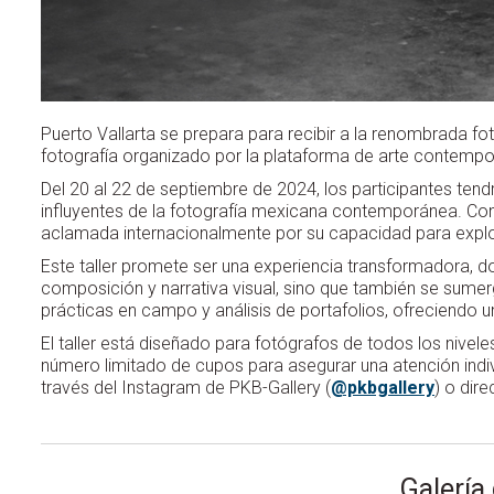
Puerto Vallarta se prepara para recibir a la renombrada fo
fotografía organizado por la plataforma de arte contempo
Del 20 al 22 de septiembre de 2024, los participantes tend
influyentes de la fotografía mexicana contemporánea. Co
aclamada internacionalmente por su capacidad para explorar
Este taller promete ser una experiencia transformadora, 
composición y narrativa visual, sino que también se sumer
prácticas en campo y análisis de portafolios, ofreciendo u
El taller está diseñado para fotógrafos de todos los nivele
número limitado de cupos para asegurar una atención indivi
través del Instagram de PKB-Gallery (
@pkbgallery
) o dire
Galería