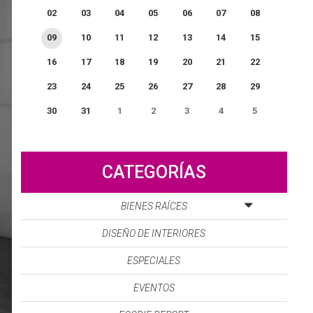
02
03
04
05
06
07
08
09
10
11
12
13
14
15
16
17
18
19
20
21
22
23
24
25
26
27
28
29
30
31
1
2
3
4
5
0
EVENTO(S)
CATEGORÍAS
BIENES RAÍCES
DISEÑO DE INTERIORES
ESPECIALES
EVENTOS