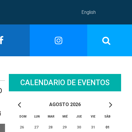
English
CALENDARIO DE EVENTOS
O
AGOSTO 2026
DOM
LUN
MAR
MIÉ
JUE
VIE
SÅB
26
27
28
29
30
31
01