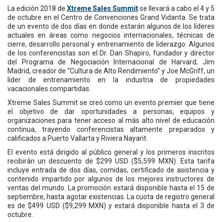
La edición 2018 de
Xtreme Sales Summit
se llevará a cabo el 4 y 5
de octubre en el Centro de Convenciones Grand Vidanta. Se trata
de un evento de dos días en donde estarán algunos de los líderes
actuales en áreas como negocios internacionales, técnicas de
cierre, desarrollo personal y entrenamiento de liderazgo. Algunos
de los conferencistas son el Dr. Dan Shapiro, fundador y director
del Programa de Negociación Internacional de Harvard; Jim
Madrid, creador de “Cultura de Alto Rendimiento” y Joe McGriff, un
líder de entrenamiento en la industria de propiedades
vacacionales compartidas.
Xtreme Sales Summit se creó como un evento premier que tiene
el objetivo de dar oportunidades a personas, equipos y
organizaciones para tener acceso al más alto nivel de educación
continua, trayendo conferencistas altamente preparados y
calificados a Puerto Vallarta y Riviera Nayarit.
El evento está dirigido al público general y los primeros inscritos
recibirán un descuento de $299 USD ($5,599 MXN). Esta tarifa
incluye entrada de dos días, comidas, certificado de asistencia y
contenido impartido por algunos de los mejores instructores de
ventas del mundo. La promoción estará disponible hasta el 15 de
septiembre, hasta agotar existencias. La cuota de registro general
es de $499 USD ($9,299 MXN) y estará disponible hasta el 3 de
octubre.