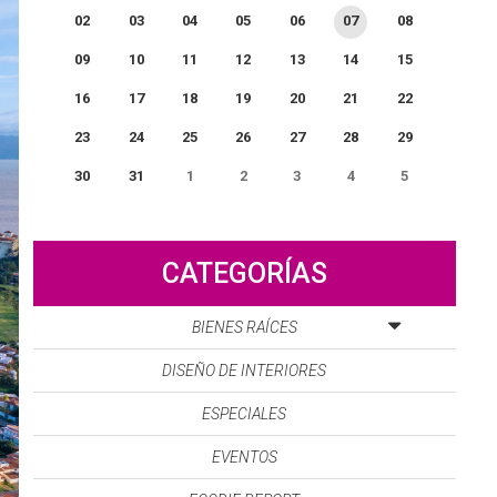
02
03
04
05
06
07
08
09
10
11
12
13
14
15
16
17
18
19
20
21
22
23
24
25
26
27
28
29
30
31
1
2
3
4
5
0
EVENTO(S)
CATEGORÍAS
BIENES RAÍCES
DISEÑO DE INTERIORES
ESPECIALES
EVENTOS