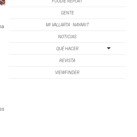
FOODIE REPORT
GENTE
MI VALLARTA · NAYARIT
na
NOTICIAS
QUÉ HACER
REVISTA
VIEWFINDER
des