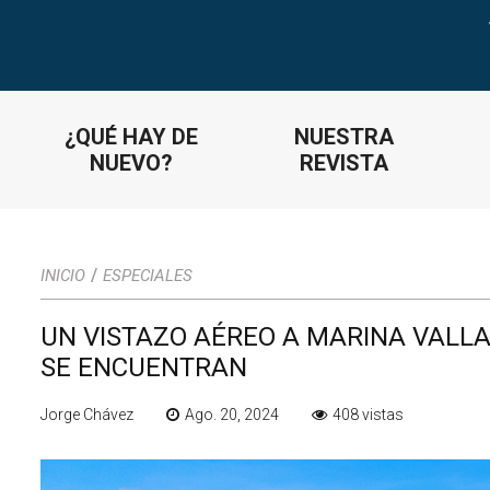
¿QUÉ HAY DE
NUESTRA
NUEVO?
REVISTA
/
INICIO
ESPECIALES
UN VISTAZO AÉREO A MARINA VALLA
SE ENCUENTRAN
Jorge Chávez
Ago. 20, 2024
408 vistas