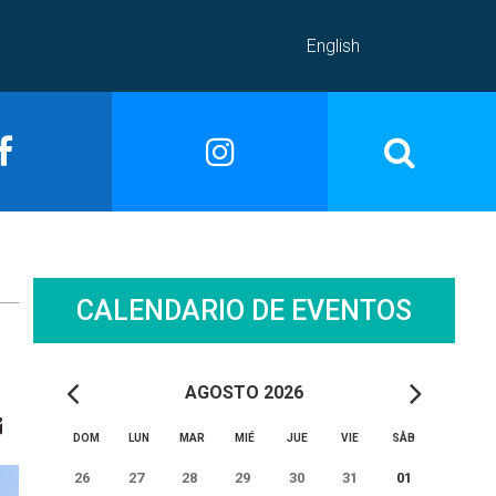
English
CALENDARIO DE EVENTOS
AGOSTO 2026
DOM
LUN
MAR
MIÉ
JUE
VIE
SÅB
26
27
28
29
30
31
01