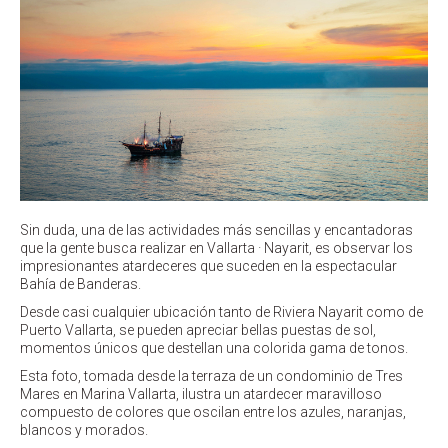
Sin duda, una de las actividades más sencillas y encantadoras
que la gente busca realizar en Vallarta · Nayarit, es observar los
impresionantes atardeceres que suceden en la espectacular
Bahía de Banderas.
Desde casi cualquier ubicación tanto de Riviera Nayarit como de
Puerto Vallarta, se pueden apreciar bellas puestas de sol,
momentos únicos que destellan una colorida gama de tonos.
Esta foto, tomada desde la terraza de un condominio de Tres
Mares en Marina Vallarta, ilustra un atardecer maravilloso
compuesto de colores que oscilan entre los azules, naranjas,
blancos y morados.