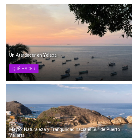
Un Atardecer en Yelapa
QUÉ HACER
Mayto: Naturaleza y Tranquilidad hacia el Sur de Puerto
Vallarta