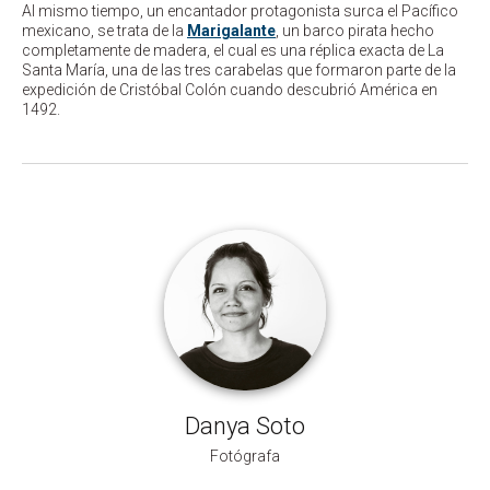
Al mismo tiempo, un encantador protagonista surca el Pacífico
mexicano, se trata de la
Marigalante
, un barco pirata hecho
completamente de madera, el cual es una réplica exacta de La
Santa María, una de las tres carabelas que formaron parte de la
expedición de Cristóbal Colón cuando descubrió América en
1492.
Danya Soto
Fotógrafa