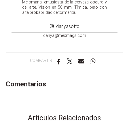
Melómana, entusiasta de la cerveza oscura y
del arte. Visión en 50 mm. Tímida, pero con
alta probabilidad de tormenta.
danyasotto
ad
m@ayn
gamxe
moc.s
COMPARTIR
Comentarios
Artículos Relacionados