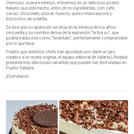
Cremoso, suave e intenso, el tiramisú es un delicioso postre
italiano que está hecho, entre otros ingredientes, con café,
cacao, chocolate, azúcar, huevos, queso mascarpone y
bizcochos de soletilla.
Se dice que su aparición se sitúa en la Venecia de los años
cincuenta y su nombre deriva de la expresión “te tira su”, que
podría traducirse como “levántate”, perfectamente comprensible
por lo que lleva.
Puesto que distintos chefs han apostado por darle un giro
creativo a la receta original, el equipo editorial de
Vallarta Lifestyles
presenta tres deliciosas variantes que pueden ser disfrutadas en
Puerto Vallarta.
¡Disfrútalos!