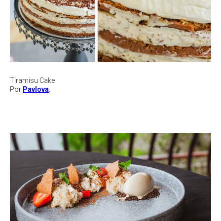
Tiramisu Cake
Por
Pavlova
.