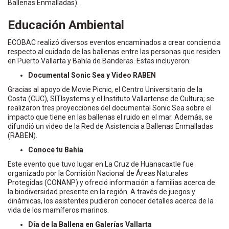
Ballenas Enmalladas).
Educación Ambiental
ECOBAC realizó diversos eventos encaminados a crear conciencia
respecto al cuidado de las ballenas entre las personas que residen
en Puerto Vallarta y Bahía de Banderas. Estas incluyeron:
Documental Sonic Sea y Video RABEN
Gracias al apoyo de Movie Picnic, el Centro Universitario de la
Costa (CUC), SITIsystems y el Instituto Vallartense de Cultura; se
realizaron tres proyecciones del documental Sonic Sea sobre el
impacto que tiene en las ballenas el ruido en el mar. Además, se
difundió un video de la Red de Asistencia a Ballenas Enmalladas
(RABEN).
Conoce tu Bahía
Este evento que tuvo lugar en La Cruz de Huanacaxtle fue
organizado por la Comisión Nacional de Áreas Naturales
Protegidas (CONANP) y ofreció información a familias acerca de
la biodiversidad presente en la región. A través de juegos y
dinámicas, los asistentes pudieron conocer detalles acerca de la
vida de los mamíferos marinos.
Día de la Ballena en Galerías Vallarta