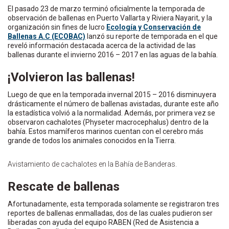
El pasado 23 de marzo terminó oficialmente la temporada de
observación de ballenas en Puerto Vallarta y Riviera Nayarit, y la
organización sin fines de lucro
Ecología y Conservación de
Ballenas A.C (ECOBAC)
lanzó su reporte de temporada en el que
reveló información destacada acerca de la actividad de las
ballenas durante el invierno 2016 – 2017 en las aguas de la bahía.
¡Volvieron las ballenas!
Luego de que en la temporada invernal 2015 – 2016 disminuyera
drásticamente el número de ballenas avistadas, durante este año
la estadística volvió a la normalidad. Además, por primera vez se
observaron cachalotes (Physeter macrocephalus) dentro de la
bahía. Estos mamíferos marinos cuentan con el cerebro más
grande de todos los animales conocidos en la Tierra.
Avistamiento de cachalotes en la Bahía de Banderas.
Rescate de ballenas
Afortunadamente, esta temporada solamente se registraron tres
reportes de ballenas enmalladas, dos de las cuales pudieron ser
liberadas con ayuda del equipo RABEN (Red de Asistencia a