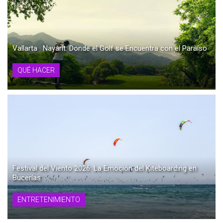
Vallarta · Nayarit: Donde el Golf se Encuentra con el Paraíso
QUÉ HACER
Festival del Viento 2026: La Emoción del Kiteboarding en
Bucerías
ENTRETENIMIENTO