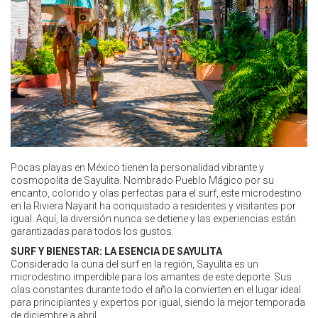
Pocas playas en México tienen la personalidad vibrante y
cosmopolita de Sayulita. Nombrado Pueblo Mágico por su
encanto, colorido y olas perfectas para el surf, este microdestino
en la Riviera Nayarit ha conquistado a residentes y visitantes por
igual. Aquí, la diversión nunca se detiene y las experiencias están
garantizadas para todos los gustos.
SURF Y BIENESTAR: LA ESENCIA DE SAYULITA
Considerado la cuna del surf en la región, Sayulita es un
microdestino imperdible para los amantes de este deporte. Sus
olas constantes durante todo el año la convierten en el lugar ideal
para principiantes y expertos por igual, siendo la mejor temporada
de diciembre a abril.