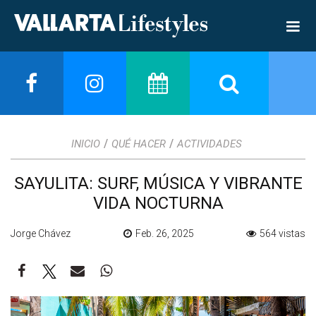
/
/
INICIO
QUÉ HACER
ACTIVIDADES
SAYULITA: SURF, MÚSICA Y VIBRANTE
VIDA NOCTURNA
Jorge Chávez
Feb. 26, 2025
564 vistas