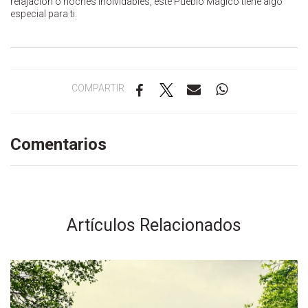
relajación o noches inolvidables, este Pueblo Mágico tiene algo
especial para ti.
COMPARTIR
Comentarios
Artículos Relacionados