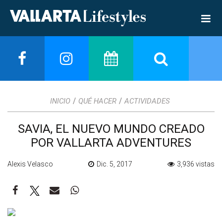
/
/
INICIO
QUÉ HACER
ACTIVIDADES
SAVIA, EL NUEVO MUNDO CREADO
POR VALLARTA ADVENTURES
Alexis Velasco
Dic. 5, 2017
3,936 vistas