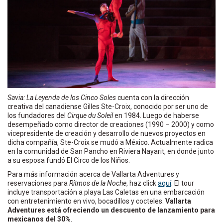
Savia: La Leyenda de los Cinco Soles
cuenta con la dirección
creativa del canadiense Gilles Ste-Croix, conocido por ser uno de
los fundadores del
Cirque du Soleil
en 1984. Luego de haberse
desempeñado como director de creaciones (1990 – 2000) y como
vicepresidente de creación y desarrollo de nuevos proyectos en
dicha compañía, Ste-Croix se mudó a México. Actualmente radica
en la comunidad de San Pancho en Riviera Nayarit, en donde junto
a su esposa fundó El Circo de los Niños.
Para más información acerca de Vallarta Adventures y
reservaciones para
Ritmos de la Noche
, haz click
aquí
. El tour
incluye transportación a playa Las Caletas en una embarcación
con entretenimiento en vivo, bocadillos y cocteles.
Vallarta
Adventures está ofreciendo un descuento de lanzamiento para
mexicanos del 30%
.