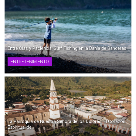
Entre Olas y Paciencia: Surf Fishing en la Bahía de Banderas
ENTRETENIMIENTO
La Parroquia de Nuestra Señora de los Dolores: El Corazón
Espiritual de...