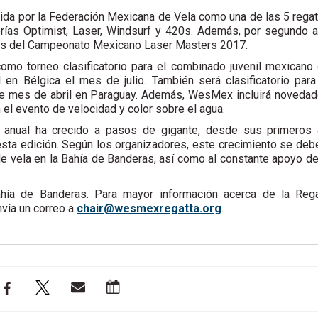
da por la Federación Mexicana de Vela como una de las 5 rega
gorías Optimist, Laser, Windsurf y 420s. Además, por segundo 
antes del Campeonato Mexicano Laser Masters 2017.
mo torneo clasificatorio para el combinado juvenil mexicano
en Bélgica el mes de julio. También será clasificatorio para
e mes de abril en Paraguay. Además, WesMex incluirá noveda
 el evento de velocidad y color sobre el agua.
 anual ha crecido a pasos de gigante, desde sus primeros
 esta edición. Según los organizadores, este crecimiento se deb
de vela en la Bahía de Banderas, así como al constante apoyo de
hía de Banderas. Para mayor información acerca de la Reg
vía un correo a
ahc
ew@ri
rxems
ttage
gro.a
.