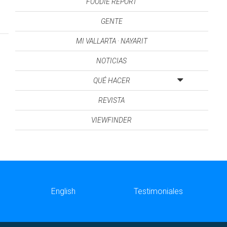
FOODIE REPORT
GENTE
MI VALLARTA · NAYARIT
NOTICIAS
QUÉ HACER
REVISTA
VIEWFINDER
English
Testimoniales