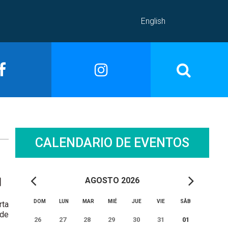
English
CALENDARIO DE EVENTOS
AGOSTO 2026
DOM
LUN
MAR
MIÉ
JUE
VIE
SÅB
rta
 de
26
27
28
29
30
31
01