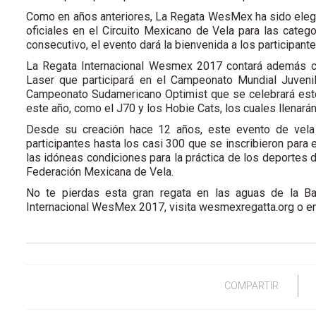
Como en años anteriores, La Regata WesMex ha sido elegi
oficiales en el Circuito Mexicano de Vela para las cate
consecutivo, el evento dará la bienvenida a los particip
La Regata Internacional Wesmex 2017 contará además co
Laser que participará en el Campeonato Mundial Juvenil 
Campeonato Sudamericano Optimist que se celebrará est
este año, como el J70 y los Hobie Cats, los cuales llenarán
Desde su creación hace 12 años, este evento de vela
participantes hasta los casi 300 que se inscribieron para
las idóneas condiciones para la práctica de los deportes 
Federación Mexicana de Vela.
No te pierdas esta gran regata en las aguas de la Ba
Internacional WesMex 2017, visita wesmexregatta.org o en
COMPARTIR