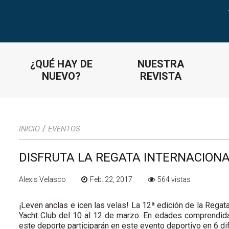
¿QUÉ HAY DE
NUESTRA
NUEVO?
REVISTA
/
INICIO
EVENTOS
DISFRUTA LA REGATA INTERNACION
Alexis Velasco
Feb. 22, 2017
564 vistas
¡Leven anclas e icen las velas! La 12ª edición de la Regat
Yacht Club del 10 al 12 de marzo. En edades comprendida
este deporte participarán en este evento deportivo en 6 d