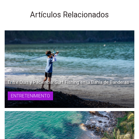
Artículos Relacionados
Entre Olas y Paciencia: Surf Fishing en la Bahía de Banderas
ENTRETENIMIENTO