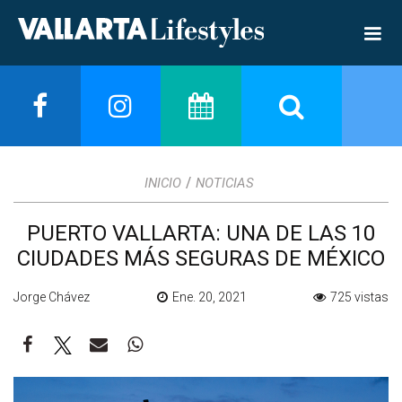
/
INICIO
NOTICIAS
PUERTO VALLARTA: UNA DE LAS 10
CIUDADES MÁS SEGURAS DE MÉXICO
Jorge Chávez
Ene. 20, 2021
725 vistas