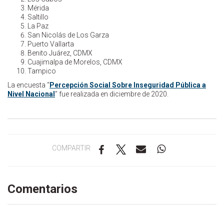
Mérida
Saltillo
La Paz
San Nicolás de Los Garza
Puerto Vallarta
Benito Juárez, CDMX
Cuajimalpa de Morelos, CDMX
Tampico
La encuesta “
Percepción Social Sobre Inseguridad Pública a
Nivel Nacional
” fue realizada en diciembre de 2020.
COMPARTIR
Comentarios