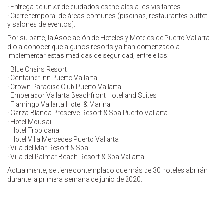
· Entrega de un
kit
de cuidados esenciales a los visitantes.
· Cierre temporal de áreas comunes (piscinas, restaurantes buffet
y salones de eventos).
Por su parte, la Asociación de Hoteles y Moteles de Puerto Vallarta
dio a conocer que algunos resorts ya han comenzado a
implementar estas medidas de seguridad, entre ellos:
· Blue Chairs Resort
· Container Inn Puerto Vallarta
· Crown Paradise Club Puerto Vallarta
· Emperador Vallarta Beachfront Hotel and Suites
· Flamingo Vallarta Hotel & Marina
· Garza Blanca Preserve Resort & Spa Puerto Vallarta
· Hotel Mousai
· Hotel Tropicana
· Hotel Villa Mercedes Puerto Vallarta
· Villa del Mar Resort & Spa
· Villa del Palmar Beach Resort & Spa Vallarta
Actualmente, se tiene contemplado que más de 30 hoteles abrirán
durante la primera semana de junio de 2020.