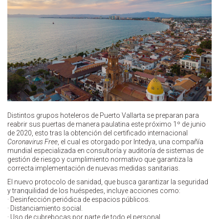
Distintos grupos hoteleros de Puerto Vallarta se preparan para
reabrir sus puertas de manera paulatina este próximo 1º de junio
de 2020, esto tras la obtención del certificado internacional
Coronavirus Free
, el cual es otorgado por Intedya, una compañía
mundial especializada en consultoría y auditoría de sistemas de
gestión de riesgo y cumplimiento normativo que garantiza la
correcta implementación de nuevas medidas sanitarias.
El nuevo protocolo de sanidad, que busca garantizar la seguridad
y tranquilidad de los huéspedes, incluye acciones como:
· Desinfección periódica de espacios públicos.
· Distanciamiento social.
· Uso de cubrebocas por parte de todo el personal.