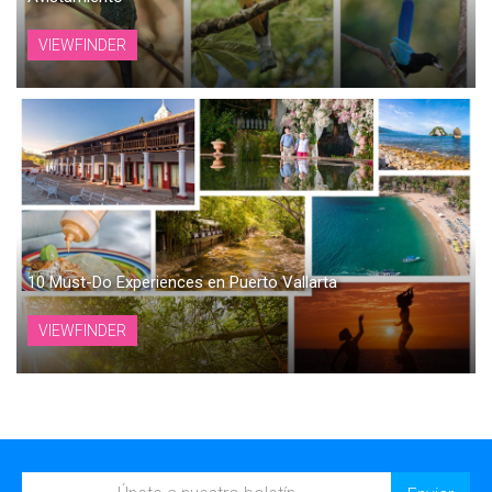
VIEWFINDER
10 Must-Do Experiences en Puerto Vallarta
VIEWFINDER