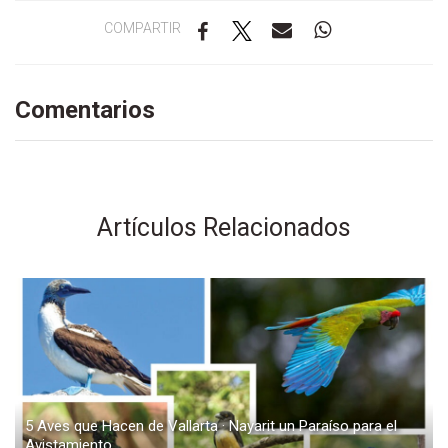
COMPARTIR
Comentarios
Artículos Relacionados
5 Aves que Hacen de Vallarta · Nayarit un Paraíso para el
Avistamiento