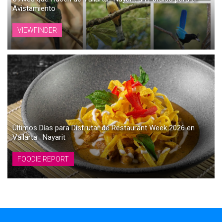
Avistamiento
VIEWFINDER
Últimos Días para Disfrutar de Restaurant Week 2026 en
Vallarta · Nayarit
FOODIE REPORT