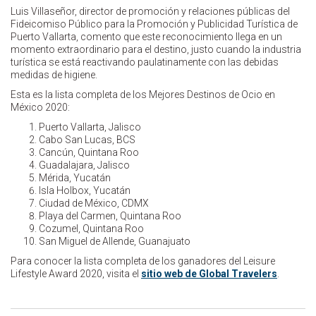
Luis Villaseñor, director de promoción y relaciones públicas del
Fideicomiso Público para la Promoción y Publicidad Turística de
Puerto Vallarta, comento que este reconocimiento llega en un
momento extraordinario para el destino, justo cuando la industria
turística se está reactivando paulatinamente con las debidas
medidas de higiene.
Esta es la lista completa de los Mejores Destinos de Ocio en
México 2020:
Puerto Vallarta, Jalisco
Cabo San Lucas, BCS
Cancún, Quintana Roo
Guadalajara, Jalisco
Mérida, Yucatán
Isla Holbox, Yucatán
Ciudad de México, CDMX
Playa del Carmen, Quintana Roo
Cozumel, Quintana Roo
San Miguel de Allende, Guanajuato
Para conocer la lista completa de los ganadores del Leisure
Lifestyle Award 2020, visita el
sitio web de Global Travelers
.