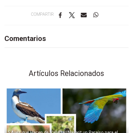
COMPARTIR
Comentarios
Artículos Relacionados
5 Aves que Hacen de Vallarta · Nayarit un Paraíso para el