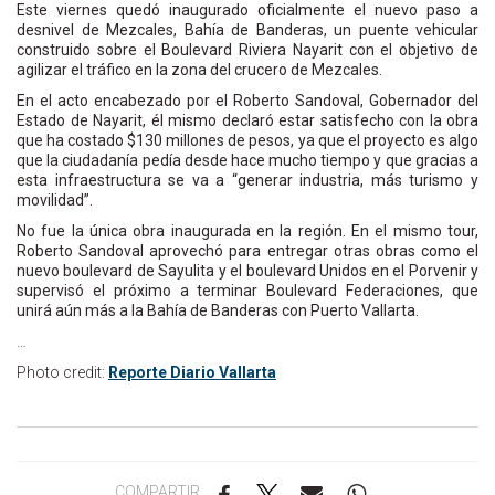
Este viernes quedó inaugurado oficialmente el nuevo paso a
desnivel de Mezcales, Bahía de Banderas, un puente vehicular
construido sobre el Boulevard Riviera Nayarit con el objetivo de
agilizar el tráfico en la zona del crucero de Mezcales.
En el acto encabezado por el Roberto Sandoval, Gobernador del
Estado de Nayarit, él mismo declaró estar satisfecho con la obra
que ha costado $130 millones de pesos, ya que el proyecto es algo
que la ciudadanía pedía desde hace mucho tiempo y que gracias a
esta infraestructura se va a “generar industria, más turismo y
movilidad”.
No fue la única obra inaugurada en la región. En el mismo tour,
Roberto Sandoval aprovechó para entregar otras obras como el
nuevo boulevard de Sayulita y el boulevard Unidos en el Porvenir y
supervisó el próximo a terminar Boulevard Federaciones, que
unirá aún más a la Bahía de Banderas con Puerto Vallarta.
…
Photo credit:
Reporte Diario Vallarta
COMPARTIR