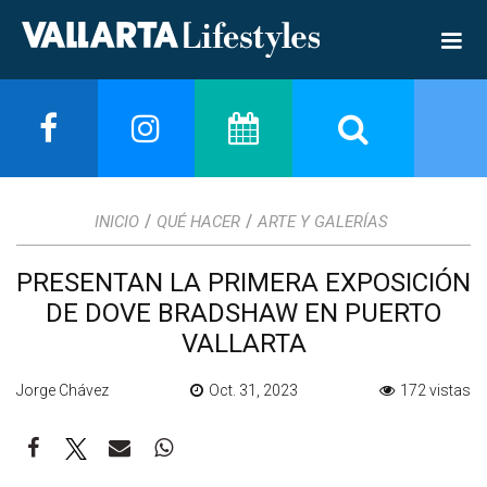
/
/
INICIO
QUÉ HACER
ARTE Y GALERÍAS
PRESENTAN LA PRIMERA EXPOSICIÓN
DE DOVE BRADSHAW EN PUERTO
VALLARTA
Jorge Chávez
Oct. 31, 2023
172 vistas