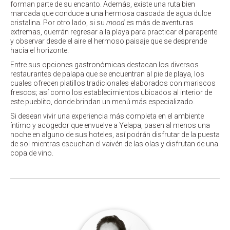
forman parte de su encanto. Además, existe una ruta bien
marcada que conduce a una hermosa cascada de agua dulce
cristalina. Por otro lado, si su
mood
es más de aventuras
extremas, querrán regresar a la playa para practicar el parapente
y observar desde el aire el hermoso paisaje que se desprende
hacia el horizonte.
Entre sus opciones gastronómicas destacan los diversos
restaurantes de palapa que se encuentran al pie de playa, los
cuales ofrecen platillos tradicionales elaborados con mariscos
frescos; así como los establecimientos ubicados al interior de
este pueblito, donde brindan un menú más especializado.
Si desean vivir una experiencia más completa en el ambiente
íntimo y acogedor que envuelve a Yelapa, pasen al menos una
noche en alguno de sus hoteles, así podrán disfrutar de la puesta
de sol mientras escuchan el vaivén de las olas y disfrutan de una
copa de vino.