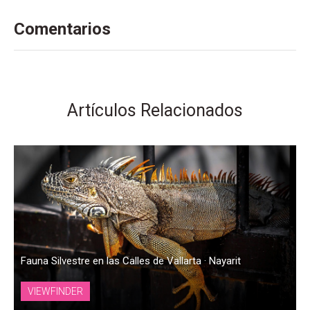
Comentarios
Artículos Relacionados
Fauna Silvestre en las Calles de Vallarta · Nayarit
VIEWFINDER