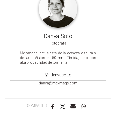
Danya Soto
Fotógrafa
Melómana, entusiasta de la cerveza oscura y
del arte. Visión en 50 mm. Tímida, pero con
alta probabilidad de tormenta.
danyasotto
ad
m@ayn
gamxe
moc.s
COMPARTIR