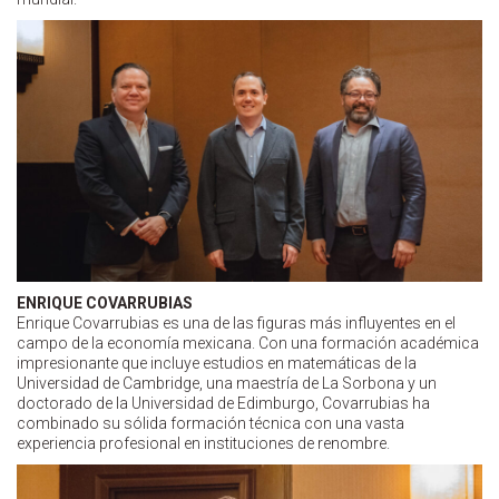
ENRIQUE COVARRUBIAS
Enrique Covarrubias es una de las figuras más influyentes en el
campo de la economía mexicana. Con una formación académica
impresionante que incluye estudios en matemáticas de la
Universidad de Cambridge, una maestría de La Sorbona y un
doctorado de la Universidad de Edimburgo, Covarrubias ha
combinado su sólida formación técnica con una vasta
experiencia profesional en instituciones de renombre.