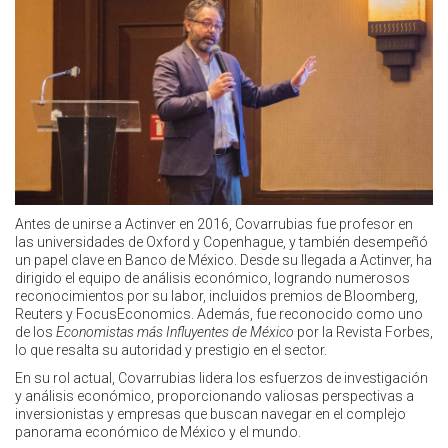
Antes de unirse a Actinver en 2016, Covarrubias fue profesor en
las universidades de Oxford y Copenhague, y también desempeñó
un papel clave en Banco de México. Desde su llegada a Actinver, ha
dirigido el equipo de análisis económico, logrando numerosos
reconocimientos por su labor, incluidos premios de Bloomberg,
Reuters y FocusEconomics. Además, fue reconocido como uno
de los
Economistas más Influyentes de México
por la Revista Forbes,
lo que resalta su autoridad y prestigio en el sector.
En su rol actual, Covarrubias lidera los esfuerzos de investigación
y análisis económico, proporcionando valiosas perspectivas a
inversionistas y empresas que buscan navegar en el complejo
panorama económico de México y el mundo.