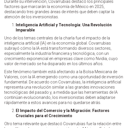
Durante su intervención, Covarrubias destacó los principales
factores que marcarán la economía de México en 2025,
destacando tres grandes áreas de interés que deben captar la
atención de los inversionistas.
Inteligencia Artificial y Tecnología: Una Revolución
Imparable
Uno de los temas centrales de la charla fue el impacto de la
inteligencia artificial (IA) en la economía global. Covarrubias
subrayó cómo la IA está transformando diversos sectores,
especialmente la industria financiera y tecnológica, con un
crecimiento exponencial en empresas clave como Nvidia, cuyo
valor de mercado se ha disparado en los últimos años.
Este fenómeno también está afectando a la Bolsa Mexicana de
Valores, con la IA emergiendo como una oportunidad de inversión
fundamental. De acuerdo con Covarrubias, la inteligencia artificial
representa una revolución similar a las grandes innovaciones
tecnológicas del pasado y, a medida que las herramientas de IA
continúan evolucionando, los inversionistas deben adaptarse
rápidamente a estos avances para no quedarse atrás.
El Impacto del Comercio y la Migración: Factores
Cruciales para el Crecimiento
Otro tema relevante que destacó Covarrubias fue la relación entre