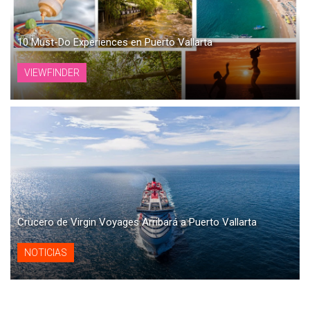
10 Must-Do Experiences en Puerto Vallarta
VIEWFINDER
Crucero de Virgin Voyages Arribará a Puerto Vallarta
NOTICIAS