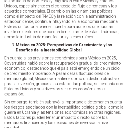
las políticas de comercio y migración entre México y Estados
Unidos, especialmente en el contexto del flujo de remesas y los
acuerdos comerciales. El cambio en las dinámicas políticas,
como el impacto del T-MEC y la relación con la administración
estadounidense, continúa influyendo en la economía mexicana.
Este es un factor a tener en cuenta para aquellos que buscan
invertir en sectores que puedan beneficiarse de estas dinámicas,
como la industria de manufactura y bienes raíces.
México en 2025: Perspectivas de Crecimiento y los
Desafíos de la Inestabilidad Global
En cuanto a las previsiones económicas para México en 2025,
Covarrubias habló sobre la recuperación gradual del crecimiento
económico, destacando que el país está emergiendo de un ciclo
de crecimiento moderado. A pesar de las fluctuaciones del
mercado global, México se mantiene como un destino atractivo
para la inversión, gracias a su estabilidad política, su cercanía con
Estados Unidos y sus diversos sectores económicos en
expansión.
Sin embargo, también subrayó la importancia de tomar en cuenta
los riesgos asociados con la inestabilidad política global, como la
guerra en Ucrania y las tensiones económicas en otras regiones.
Estos factores pueden tener un impacto directo sobre los
mercados financieros y las decisiones de inversión a nivel
mundial.