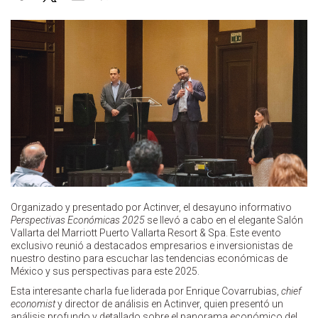
Organizado y presentado por Actinver, el desayuno informativo
Perspectivas Económicas 2025
se llevó a cabo en el elegante Salón
Vallarta del Marriott Puerto Vallarta Resort & Spa. Este evento
exclusivo reunió a destacados empresarios e inversionistas de
nuestro destino para escuchar las tendencias económicas de
México y sus perspectivas para este 2025.
Esta interesante charla fue liderada por Enrique Covarrubias,
chief
economist
y director de análisis en Actinver, quien presentó un
análisis profundo y detallado sobre el panorama económico del