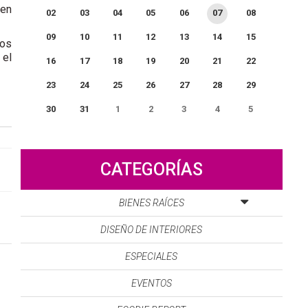
 en
02
03
04
05
06
07
08
09
10
11
12
13
14
15
dos
 el
16
17
18
19
20
21
22
23
24
25
26
27
28
29
30
31
1
2
3
4
5
0
EVENTO(S)
CATEGORÍAS
BIENES RAÍCES
DISEÑO DE INTERIORES
ESPECIALES
EVENTOS