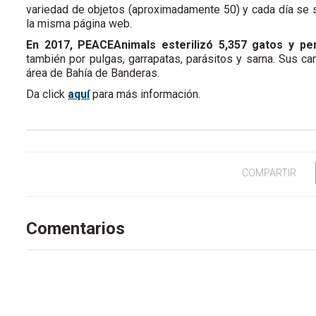
variedad de objetos (aproximadamente 50) y cada día se s
la misma página web.
En 2017, PEACEAnimals esterilizó 5,357 gatos y pe
también por pulgas, garrapatas, parásitos y sarna. Sus ca
área de Bahía de Banderas.
Da click
aquí
para más información.
COMPARTIR
Comentarios