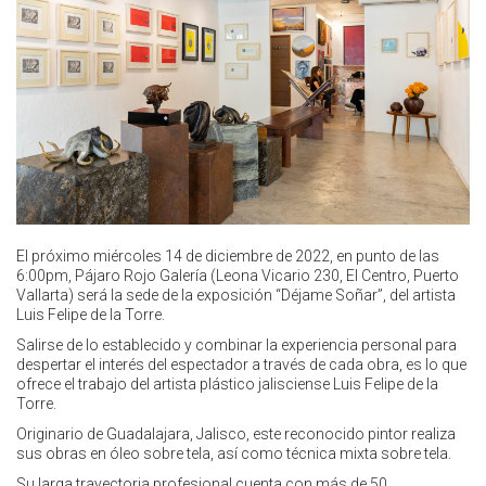
El próximo miércoles 14 de diciembre de 2022, en punto de las
6:00pm, Pájaro Rojo Galería (Leona Vicario 230, El Centro, Puerto
Vallarta) será la sede de la exposición “Déjame Soñar”, del artista
Luis Felipe de la Torre.
Salirse de lo establecido y combinar la experiencia personal para
despertar el interés del espectador a través de cada obra, es lo que
ofrece el trabajo del artista plástico jalisciense Luis Felipe de la
Torre.
Originario de Guadalajara, Jalisco, este reconocido pintor realiza
sus obras en óleo sobre tela, así como técnica mixta sobre tela.
Su larga trayectoria profesional cuenta con más de 50