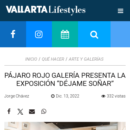
/
/
INICIO
QUÉ HACER
ARTE Y GALERÍAS
PÁJARO ROJO GALERÍA PRESENTA LA
EXPOSICIÓN “DÉJAME SOÑAR”
Jorge Chávez
Dic. 13, 2022
332 vistas