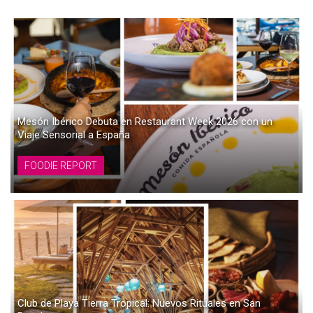
Mesón Ibérico Debuta en Restaurant Week 2026 con un
Viaje Sensorial a España
FOODIE REPORT
Club de Playa Tierra Tropical: Nuevos Rituales en San