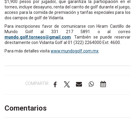
$1,900 pesos por jugador, que garantiza la participación en el
torneo, incluye desayuno, renta del carrito de golf durante el juego,
acceso para la comida de premiación y tarifas especiales para los
dos campos de golf de Vidanta.
Para inscripciones favor de comunicarse con Hiram Castillo de
Mundo Golf al 331 217 5891 o al correo
num
og.od
ot.fl
soenr
iamg@
moc.l
. También se puede reservar
directamente con Vidanta Golf al 01 (322) 2264000 Ext. 4600.
Para más detalles visita
www.mundogolf.com.mx
.
COMPARTIR
Comentarios