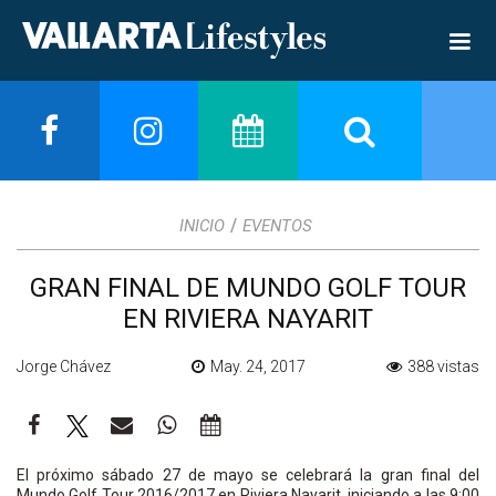
/
INICIO
EVENTOS
GRAN FINAL DE MUNDO GOLF TOUR
EN RIVIERA NAYARIT
Jorge Chávez
May. 24, 2017
388 vistas
El próximo sábado 27 de mayo se celebrará la gran final del
Mundo Golf Tour 2016/2017 en Riviera Nayarit, iniciando a las 9:00