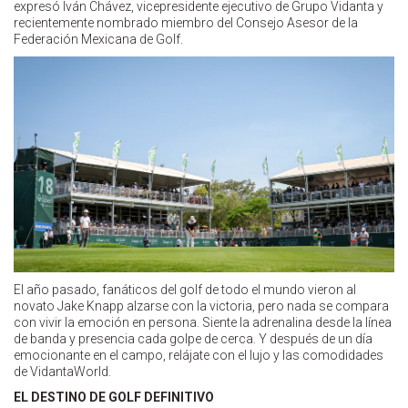
expresó Iván Chávez, vicepresidente ejecutivo de Grupo Vidanta y
recientemente nombrado miembro del Consejo Asesor de la
Federación Mexicana de Golf.
El año pasado, fanáticos del golf de todo el mundo vieron al
novato Jake Knapp alzarse con la victoria, pero nada se compara
con vivir la emoción en persona. Siente la adrenalina desde la línea
de banda y presencia cada golpe de cerca. Y después de un día
emocionante en el campo, relájate con el lujo y las comodidades
de VidantaWorld.
EL DESTINO DE GOLF DEFINITIVO