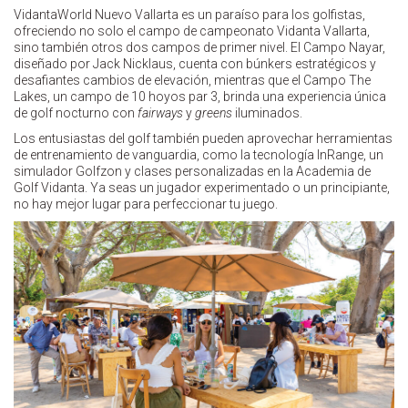
VidantaWorld Nuevo Vallarta es un paraíso para los golfistas,
ofreciendo no solo el campo de campeonato Vidanta Vallarta,
sino también otros dos campos de primer nivel. El Campo Nayar,
diseñado por Jack Nicklaus, cuenta con búnkers estratégicos y
desafiantes cambios de elevación, mientras que el Campo The
Lakes, un campo de 10 hoyos par 3, brinda una experiencia única
de golf nocturno con
fairways
y
greens
iluminados.
Los entusiastas del golf también pueden aprovechar herramientas
de entrenamiento de vanguardia, como la tecnología InRange, un
simulador Golfzon y clases personalizadas en la Academia de
Golf Vidanta. Ya seas un jugador experimentado o un principiante,
no hay mejor lugar para perfeccionar tu juego.