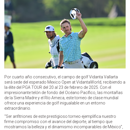
Por cuarto año consecutivo, el campo de golf Vidanta Vallarta
será sede del esperado Mexico Open at VidantaWorld, recibiendo a
la élite del PGA TOUR del 20 al 23 de febrero de 2025. Con el
impresionante telón de fondo del Océano Pacífico, las montañas
de la Sierra Madre y el Río Ameca, este torneo de clase mundial
ofrece una experiencia de golf inigualable en un entorno
extraordinario.
“Ser anfitriones de este prestigioso torneo ejemplifica nuestro
firme compromiso con el avance del deporte, al tiempo que
mostramos la belleza y el dinamismo incomparables de México”,