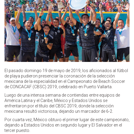
El pasado domingo 19 de mayo de 2019, los aficionados al fútbol
de playa pudieron presenciar la coronación de la selección
mexicana de la especialidad en el Campeonato de Beach Soccer
de CONCACAF (CBSC) 2019, celebrado en Puerto Vallarta.
Luego de una intensa semana de contiendas entre equipos de
América Latina y el Caribe, México y Estados Unidos se
enfrentaron por el título del CBSC 2019, donde la selección
mexicana resultó victoriosa, dejando un marcador de 6-2.
Por cuarta vez, México obtuvo el primer lugar de este campeonato,
dejando a Estados Unidos en segundo lugar y El Salvador en el
tercer puesto.