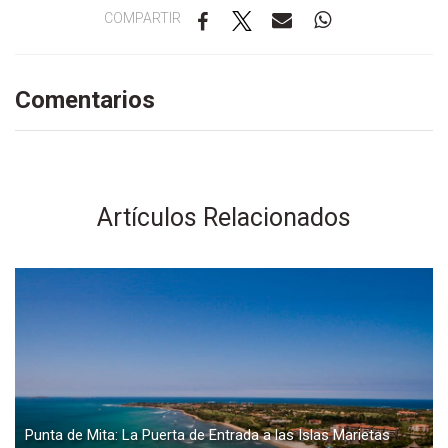
COMPARTIR
Comentarios
Artículos Relacionados
Punta de Mita: La Puerta de Entrada a las Islas Marietas