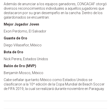
Además de anunciar a los equipos ganadores, CONCACAF otorgó
diversos reconocimientos individuales a aquellos jugadores que
destacaron por su gran desempeño en la cancha. Dentro de los
galardonados se encuentran:
Mejor Jugador Joven
Exon Perdomo, El Salvador
Guante de Oro
Diego Villaseñor, México
Bota de Oro
Nick Perera, Estados Unidos
Balón de Oro (MVP)
Benjamín Mosco, México
Cabe señalar que tanto México como Estados Unidos se
clasificaron a la 10º edición de la Copa Mundial de Beach Soccer
de FIFA 2019, la cual se realizará durante noviembre en Paraguay.