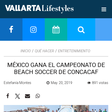
/
/
INICIO
QUÉ HACER
ENTRETENIMIENTO
MÉXICO GANA EL CAMPEONATO DE
BEACH SOCCER DE CONCACAF
Estefanía Montes
May. 20, 2019
891 vistas