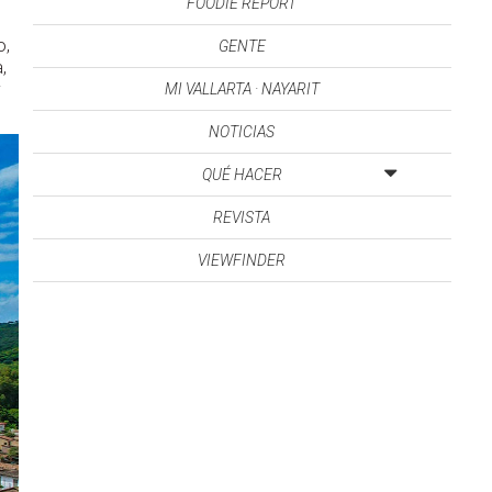
FOODIE REPORT
o,
GENTE
,
y
MI VALLARTA · NAYARIT
NOTICIAS
QUÉ HACER
REVISTA
VIEWFINDER