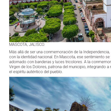
MASCOTA, JALISCO.
Más allá de ser una conmemoración de la Independencia, l
con la identidad nacional. En Mascota, ese sentimiento se
adornado con banderas y luces tricolores. A la conmemora
Virgen de los Dolores, patrona del municipio, integrando a
el espíritu auténtico del pueblo.