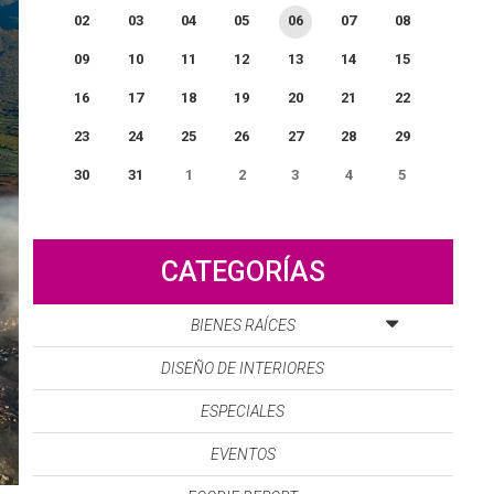
02
03
04
05
06
07
08
09
10
11
12
13
14
15
16
17
18
19
20
21
22
23
24
25
26
27
28
29
30
31
1
2
3
4
5
0
EVENTO(S)
CATEGORÍAS
BIENES RAÍCES
DISEÑO DE INTERIORES
ESPECIALES
EVENTOS