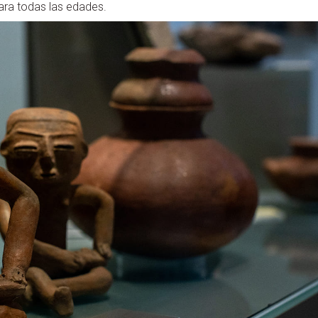
para todas las edades.