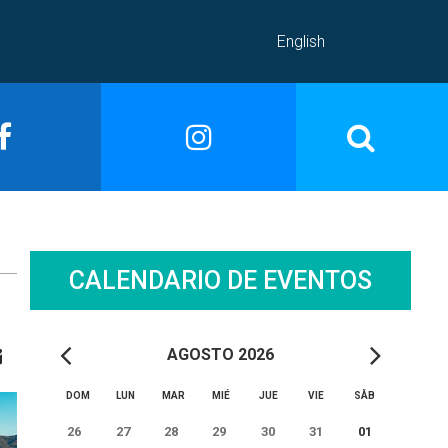
English
CALENDARIO DE EVENTOS
AGOSTO 2026
DOM
LUN
MAR
MIÉ
JUE
VIE
SÅB
26
27
28
29
30
31
01