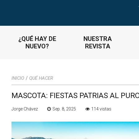
¿QUÉ HAY DE
NUESTRA
NUEVO?
REVISTA
/
INICIO
QUÉ HACER
MASCOTA: FIESTAS PATRIAS AL PURO
Jorge Chávez
Sep. 8, 2025
114 vistas