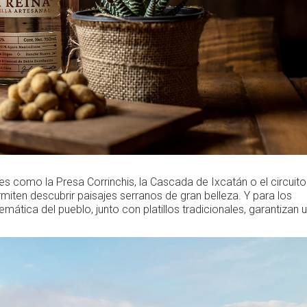
es como la Presa Corrinchis, la Cascada de Ixcatán o el circuito
ten descubrir paisajes serranos de gran belleza. Y para los
mática del pueblo, junto con platillos tradicionales, garantizan 