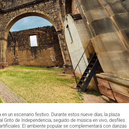
en un escenario festivo. Durante estos nueve días, la plaza
nal Grito de Independencia, seguido de música en vivo, desfiles
s artificiales. El ambiente popular se complementará con danzas