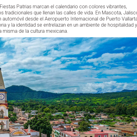
Fiestas Patrias marcan el calendario con colores vibrantes,
s tradicionales que llenan las calles de vida. En Mascota, Jalisc
utomóvil desde el Aeropuerto Internacional de Puerto Vallarta
ria y la identidad se entrelazan en un ambiente de hospitalidad 
cia misma de la cultura mexicana.