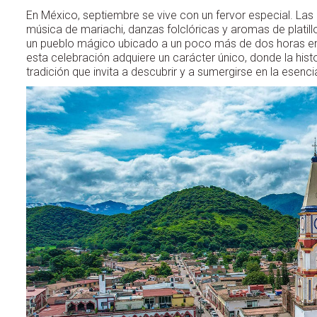
En México, septiembre se vive con un fervor especial. Las 
música de mariachi, danzas folclóricas y aromas de platillo
un pueblo mágico ubicado a un poco más de dos horas en a
esta celebración adquiere un carácter único, donde la histo
tradición que invita a descubrir y a sumergirse en la esen