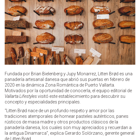
Fundada por Brian Bielenberg y Jupy Monarrez, Litten Brød es una
panadería artesanal danesa que abrió sus puertas en febrero de
2020 en la dinámica Zona Romántica de Puerto Vallarta.
Motivados por la oportunidad de conocerla, el equipo editorial de
Vallarta Lifestyles
visitó este establecimiento para descubrir su
concepto y especialidades principales.
“Litten Brød nace de un profundo respeto y amor por las
tradiciones atemporales de hornear pasteles auténticos, panes
rústicos de masa madre y otros productos clásicos de la
panadería danesa, los cuales son muy apreciados y recuerdan a
la antigua Dinamarca”, explica Gerardo Solórzano, gerente general
de Litten Brød.