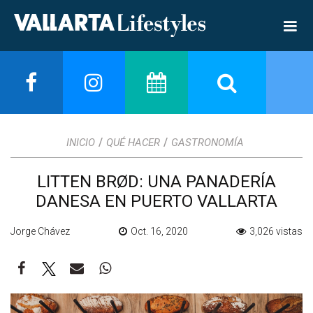
/
/
INICIO
QUÉ HACER
GASTRONOMÍA
LITTEN BRØD: UNA PANADERÍA
DANESA EN PUERTO VALLARTA
Jorge Chávez
Oct. 16, 2020
3,026 vistas