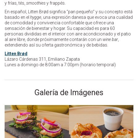
y frías, tés,
smoothies
y frappés.
En español, Litten Brød significa “pan pequeño” y su concepto está
basado en el
hygge
, una expresión danesa que evoca una cualidad
de comodidad y convivencia confortable que ofrece una
sensación de bienestar y hogar. Su capacidad es para 60
personas divididas en el interior con aire acondicionado y el patio
al aire libre, donde próximamente contarán con un
wine bar
,
extendiendo así su oferta gastronómica y de bebidas.
Litten Brød
Lázaro Cárdenas 311, Emiliano Zapata
Lunes a domingo de 8:00am a 7:00pm (horario temporal)
Galería de Imágenes