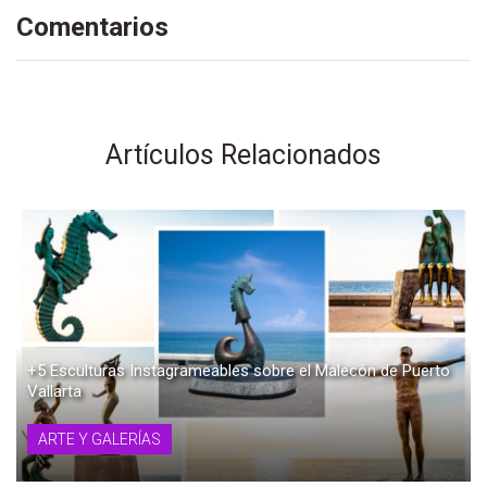
Comentarios
Artículos Relacionados
+5 Esculturas Instagrameables sobre el Malecón de Puerto
Vallarta
ARTE Y GALERÍAS