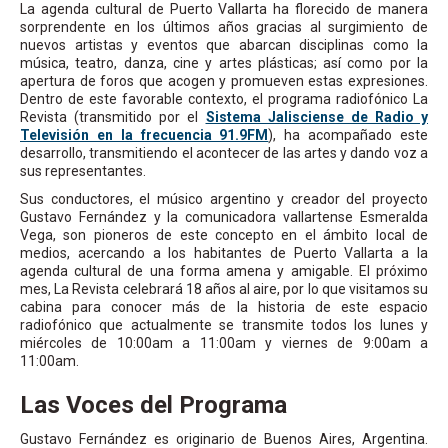
La agenda cultural de Puerto Vallarta ha florecido de manera
sorprendente en los últimos años gracias al surgimiento de
nuevos artistas y eventos que abarcan disciplinas como la
música, teatro, danza, cine y artes plásticas; así como por la
apertura de foros que acogen y promueven estas expresiones.
Dentro de este favorable contexto, el programa radiofónico La
Revista (transmitido por el
Sistema Jalisciense de Radio y
Televisión en la frecuencia 91.9FM
), ha acompañado este
desarrollo, transmitiendo el acontecer de las artes y dando voz a
sus representantes.
Sus conductores, el músico argentino y creador del proyecto
Gustavo Fernández y la comunicadora vallartense Esmeralda
Vega, son pioneros de este concepto en el ámbito local de
medios, acercando a los habitantes de Puerto Vallarta a la
agenda cultural de una forma amena y amigable. El próximo
mes, La Revista celebrará 18 años al aire, por lo que visitamos su
cabina para conocer más de la historia de este espacio
radiofónico que actualmente se transmite todos los lunes y
miércoles de 10:00am a 11:00am y viernes de 9:00am a
11:00am.
Las Voces del Programa
Gustavo Fernández es originario de Buenos Aires, Argentina.