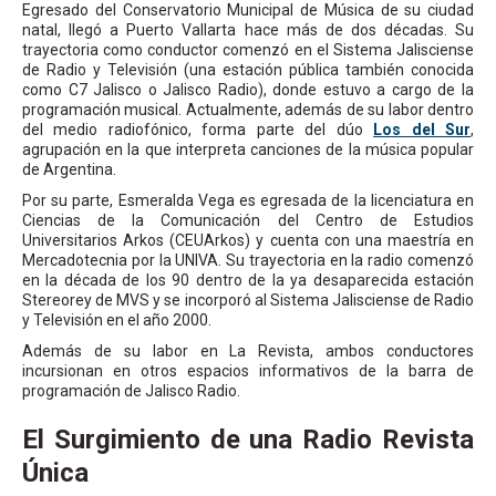
Egresado del Conservatorio Municipal de Música de su ciudad
natal, llegó a Puerto Vallarta hace más de dos décadas. Su
trayectoria como conductor comenzó en el Sistema Jalisciense
de Radio y Televisión (una estación pública también conocida
como C7 Jalisco o Jalisco Radio), donde estuvo a cargo de la
programación musical. Actualmente, además de su labor dentro
del medio radiofónico, forma parte del dúo
Los del Sur
,
agrupación en la que interpreta canciones de la música popular
de Argentina.
Por su parte, Esmeralda Vega es egresada de la licenciatura en
Ciencias de la Comunicación del Centro de Estudios
Universitarios Arkos (CEUArkos) y cuenta con una maestría en
Mercadotecnia por la UNIVA. Su trayectoria en la radio comenzó
en la década de los 90 dentro de la ya desaparecida estación
Stereorey de MVS y se incorporó al Sistema Jalisciense de Radio
y Televisión en el año 2000.
Además de su labor en La Revista, ambos conductores
incursionan en otros espacios informativos de la barra de
programación de Jalisco Radio.
El Surgimiento de una Radio Revista
Única