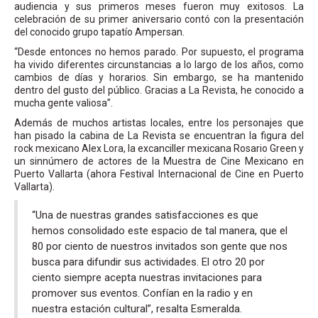
audiencia y sus primeros meses fueron muy exitosos. La
celebración de su primer aniversario contó con la presentación
del conocido grupo tapatío Ampersan.
“Desde entonces no hemos parado. Por supuesto, el programa
ha vivido diferentes circunstancias a lo largo de los años, como
cambios de días y horarios. Sin embargo, se ha mantenido
dentro del gusto del público. Gracias a La Revista, he conocido a
mucha gente valiosa”.
Además de muchos artistas locales, entre los personajes que
han pisado la cabina de La Revista se encuentran la figura del
rock mexicano Alex Lora, la excanciller mexicana Rosario Green y
un sinnúmero de actores de la Muestra de Cine Mexicano en
Puerto Vallarta (ahora Festival Internacional de Cine en Puerto
Vallarta).
“Una de nuestras grandes satisfacciones es que
hemos consolidado este espacio de tal manera, que el
80 por ciento de nuestros invitados son gente que nos
busca para difundir sus actividades. El otro 20 por
ciento siempre acepta nuestras invitaciones para
promover sus eventos. Confían en la radio y en
nuestra estación cultural”, resalta Esmeralda.