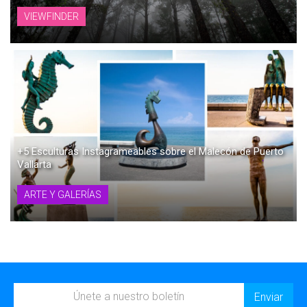
VIEWFINDER
+5 Esculturas Instagrameables sobre el Malecón de Puerto
Vallarta
ARTE Y GALERÍAS