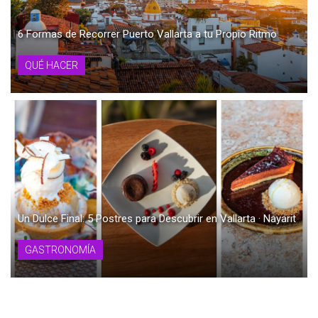
6 Formas de Recorrer Puerto Vallarta a tu Propio Ritmo
QUÉ HACER
Un Dulce Final: 5 Postres para Descubrir en Vallarta · Nayarit
GASTRONOMÍA