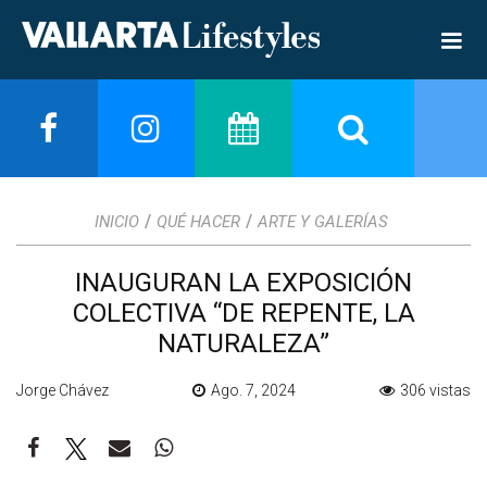
/
/
INICIO
QUÉ HACER
ARTE Y GALERÍAS
INAUGURAN LA EXPOSICIÓN
COLECTIVA “DE REPENTE, LA
NATURALEZA”
Jorge Chávez
Ago. 7, 2024
306 vistas