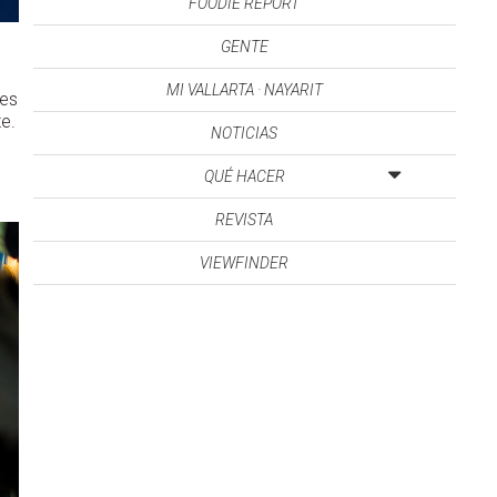
FOODIE REPORT
GENTE
MI VALLARTA · NAYARIT
nes
e.
NOTICIAS
e
QUÉ HACER
REVISTA
VIEWFINDER