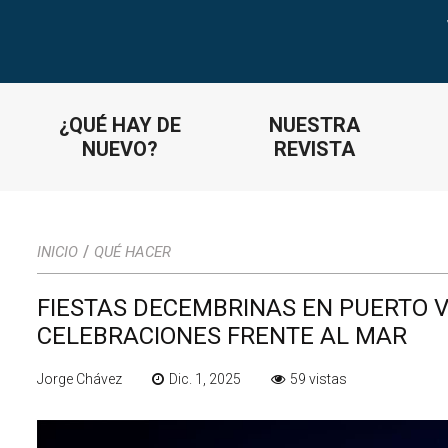
¿QUÉ HAY DE
NUESTRA
NUEVO?
REVISTA
/
INICIO
QUÉ HACER
FIESTAS DECEMBRINAS EN PUERTO V
CELEBRACIONES FRENTE AL MAR
Jorge Chávez
Dic. 1, 2025
59 vistas