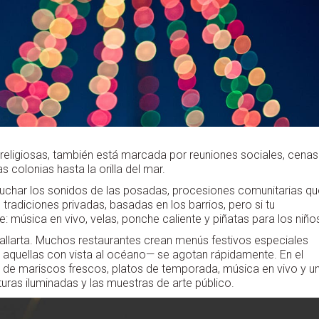
 religiosas, también está marcada por reuniones sociales, cenas
 colonias hasta la orilla del mar.
uchar los sonidos de las posadas, procesiones comunitarias qu
tradiciones privadas, basadas en los barrios, pero si tu
: música en vivo, velas, ponche caliente y piñatas para los niño
Vallarta. Muchos restaurantes crean menús festivos especiales
aquellas con vista al océano— se agotan rápidamente. En el
r de mariscos frescos, platos de temporada, música en vivo y u
ras iluminadas y las muestras de arte público.