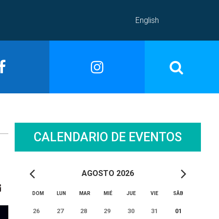
English
CALENDARIO DE EVENTOS
AGOSTO 2026
DOM
LUN
MAR
MIÉ
JUE
VIE
SÅB
26
27
28
29
30
31
01