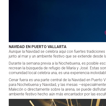
NAVIDAD EN PUERTO VALLARTA
Aunque la Navidad se celebra aquí con fuertes tradiciones
junto al mar y un ambiente festivo que se extiende desde las
Durante la semana previa a la Nochebuena, es posible esc
recrean la búsqueda de refugio de María y José. Estas son 
comunidad local celebra una, es una experiencia inolvidable
Cenar fuera es una parte central de la Navidad en Puerto 
para Nochebuena y Navidad, y las mesas —especialmente 
Malecón o directamente sobre la arena, se puede disfruta
ambiente festivo hecho aún más encantador por las escultu