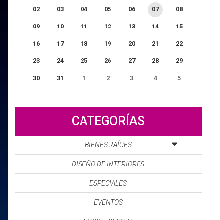
02
03
04
05
06
07
08
09
10
11
12
13
14
15
16
17
18
19
20
21
22
23
24
25
26
27
28
29
30
31
1
2
3
4
5
0
EVENTO(S)
CATEGORÍAS
BIENES RAÍCES
DISEÑO DE INTERIORES
ESPECIALES
EVENTOS