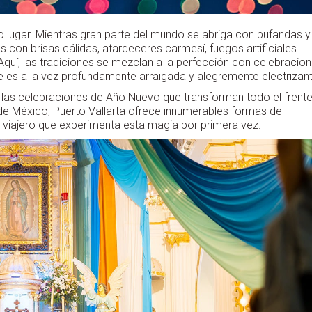
o lugar. Mientras gran parte del mundo se abriga con bufandas y
s con brisas cálidas, atardeceres carmesí, fuegos artificiales
. Aquí, las tradiciones se mezclan a la perfección con celebracio
e es a la vez profundamente arraigada y alegremente electrizant
 las celebraciones de Año Nuevo que transforman todo el frent
de México, Puerto Vallarta ofrece innumerables formas de
n viajero que experimenta esta magia por primera vez.