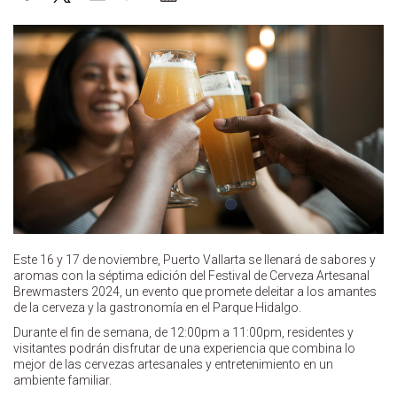
Este 16 y 17 de noviembre, Puerto Vallarta se llenará de sabores y
aromas con la séptima edición del Festival de Cerveza Artesanal
Brewmasters 2024, un evento que promete deleitar a los amantes
de la cerveza y la gastronomía en el Parque Hidalgo.
Durante el fin de semana, de 12:00pm a 11:00pm, residentes y
visitantes podrán disfrutar de una experiencia que combina lo
mejor de las cervezas artesanales y entretenimiento en un
ambiente familiar.