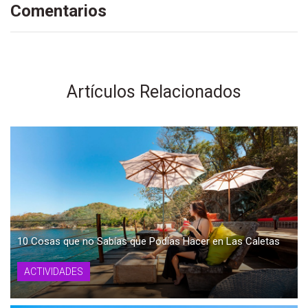
Comentarios
Artículos Relacionados
10 Cosas que no Sabías que Podías Hacer en Las Caletas
ACTIVIDADES