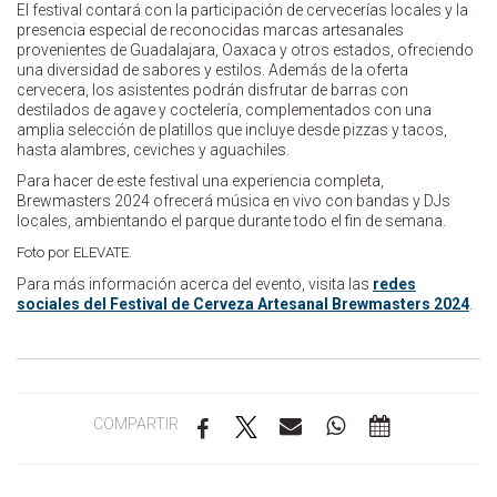
El festival contará con la participación de cervecerías locales y la
presencia especial de reconocidas marcas artesanales
provenientes de Guadalajara, Oaxaca y otros estados, ofreciendo
una diversidad de sabores y estilos. Además de la oferta
cervecera, los asistentes podrán disfrutar de barras con
destilados de agave y coctelería, complementados con una
amplia selección de platillos que incluye desde pizzas y tacos,
hasta alambres, ceviches y aguachiles.
Para hacer de este festival una experiencia completa,
Brewmasters 2024 ofrecerá música en vivo con bandas y DJs
locales, ambientando el parque durante todo el fin de semana.
Foto por ELEVATE.
Para más información acerca del evento, visita las
redes
sociales del Festival de Cerveza Artesanal Brewmasters 2024
.
COMPARTIR