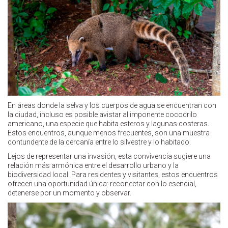
En áreas donde la selva y los cuerpos de agua se encuentran con
la ciudad, incluso es posible avistar al imponente cocodrilo
americano, una especie que habita esteros y lagunas costeras.
Estos encuentros, aunque menos frecuentes, son una muestra
contundente de la cercanía entre lo silvestre y lo habitado.
Lejos de representar una invasión, esta convivencia sugiere una
relación más armónica entre el desarrollo urbano y la
biodiversidad local. Para residentes y visitantes, estos encuentros
ofrecen una oportunidad única: reconectar con lo esencial,
detenerse por un momento y observar.