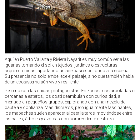
Aquí en Puerto Vallarta y Riviera Nayarit es muy común ver a las
iguanas tomando el sol en tejados, jardines o estructuras
arquitectónicas, aportando un aire casi escultórico a la escena.
Su presencia no solo embellece el paisaje, sino que también habla
de un ecosistema aún vivo y resiliente.
Pero no son las únicas protagonistas. En zonas más arboladas o
cercanas a esteros, los coatí deambulan con curiosidad, a
menudo en pequeños grupos, explorando con una mezcla de
cautela y confianza. Más discretos, pero igualmente fascinantes,
los mapaches suelen aparecer al caer la tarde, moviéndose entre
las calles, árboles y azoteas con sorprendente destreza.