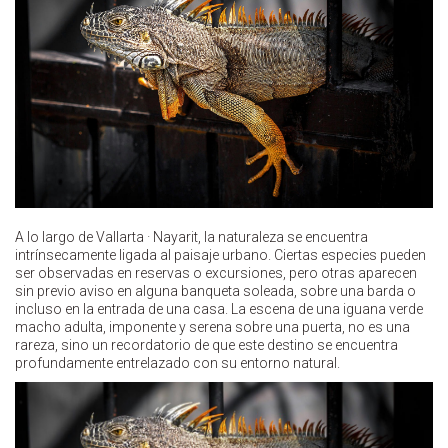
A lo largo de Vallarta · Nayarit, la naturaleza se encuentra
intrínsecamente ligada al paisaje urbano. Ciertas especies pueden
ser observadas en reservas o excursiones, pero otras aparecen
sin previo aviso en alguna banqueta soleada, sobre una barda o
incluso en la entrada de una casa. La escena de una iguana verde
macho adulta, imponente y serena sobre una puerta, no es una
rareza, sino un recordatorio de que este destino se encuentra
profundamente entrelazado con su entorno natural.