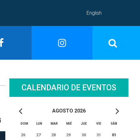
English
CALENDARIO DE EVENTOS
AGOSTO 2026
DOM
LUN
MAR
MIÉ
JUE
VIE
SÅB
26
27
28
29
30
31
01