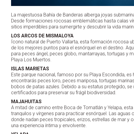
La majestuosa Bahía de Banderas alberga joyas submarin
Desde formaciones rocosas emblemáticas hasta calas vírg
sitios imperdibles para sumergirte y descubrir la vida mar
LOS ARCOS DE MISMALOYA
Ícono natural de Puerto Vallarta, esta formación rocosa ub
de los mejores puntos para el esnórquel en el destino. Aqu
para peces ángel, peces globo, mantarrayas, tortugas y m
Playa Los Muertos.
ISLAS MARIETAS
Este parque nacional, famoso por su Playa Escondida, es 
encontrarás peces loro, peces mariposa, tortugas marinas 
bobos de patas azules. Debido a su estatus protegido, se
certificados para preservar su frágil biodiversidad.
MAJAHUITAS
A mitad de camino entre Boca de Tomatlán y Yelapa, esta
tranquilos y vírgenes para practicar esnórquel. Las aguas
donde nadan peces tropicales, erizos, estrellas de mar y o
una experiencia íntima y envolvente.