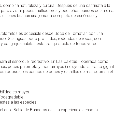
a, combina naturaleza y cultura. Después de una caminata a la
 para avistar peces multicolores y pequeños bancos de sardina
ra quienes buscan una jornada completa de esnórquel y
 Colomitos es accesible desde Boca de Tomatlán con una
ico. Sus aguas poco profundas, rodeadas de rocas, son
 y cangrejos habitan esta tranquila cala de tonos verde
 para el esnórquel recreativo. En Las Caletas —operada como
nas, peces palometa y mantarrayas (incluyendo la manta gigan
mos rocosos, los bancos de peces y estrellas de mar adornan el
bilidad es mayor.
biodegradable.
estes a las especies.
el en la Bahía de Banderas es una experiencia sensorial