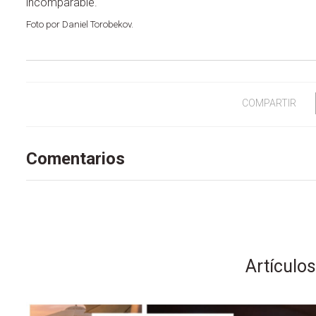
incomparable.
Foto por Daniel Torobekov.
COMPARTIR
Comentarios
Artículo