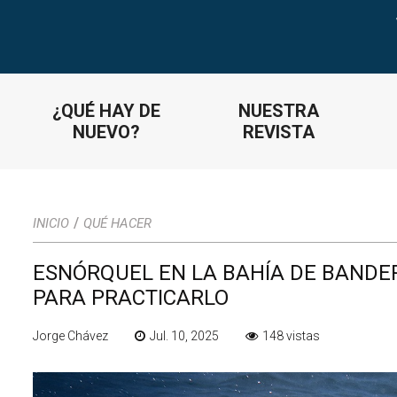
¿QUÉ HAY DE
NUESTRA
NUEVO?
REVISTA
/
INICIO
QUÉ HACER
ESNÓRQUEL EN LA BAHÍA DE BANDER
PARA PRACTICARLO
Jorge Chávez
Jul. 10, 2025
148 vistas