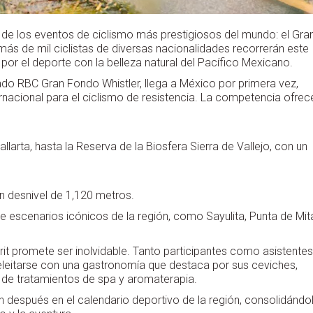
o de los eventos de ciclismo más prestigiosos del mundo: el Gra
más de mil ciclistas de diversas nacionalidades recorrerán este
por el deporte con la belleza natural del Pacífico Mexicano.
ado RBC Gran Fondo Whistler, llega a México por primera vez,
nacional para el ciclismo de resistencia. La competencia ofrec
larta, hasta la Reserva de la Biosfera Sierra de Vallejo, con un
n desnivel de 1,120 metros.
de escenarios icónicos de la región, como Sayulita, Punta de Mit
rit promete ser inolvidable. Tanto participantes como asistentes
 deleitarse con una gastronomía que destaca por sus ceviches,
ar de tratamientos de spa y aromaterapia.
 después en el calendario deportivo de la región, consolidándo