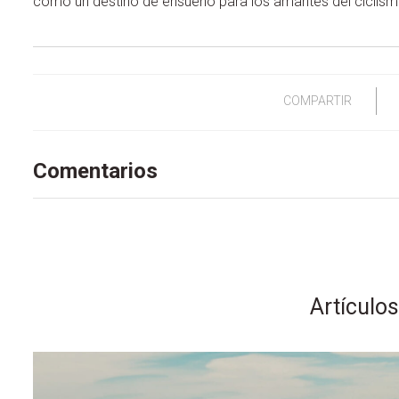
como un destino de ensueño para los amantes del ciclismo
COMPARTIR
Comentarios
Artículo