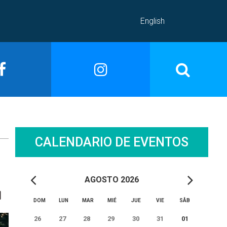
English
CALENDARIO DE EVENTOS
AGOSTO 2026
DOM
LUN
MAR
MIÉ
JUE
VIE
SÅB
26
27
28
29
30
31
01