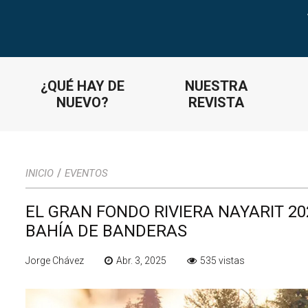
¿QUÉ HAY DE
NUESTRA
NUEVO?
REVISTA
/
INICIO
EVENTOS
EL GRAN FONDO RIVIERA NAYARIT 20
BAHÍA DE BANDERAS
Jorge Chávez
Abr. 3, 2025
535 vistas