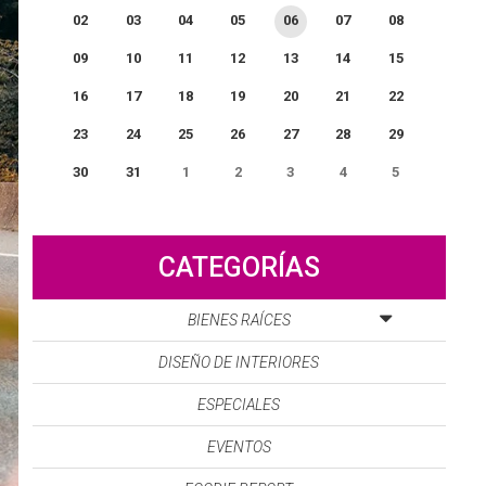
02
03
04
05
06
07
08
09
10
11
12
13
14
15
16
17
18
19
20
21
22
23
24
25
26
27
28
29
30
31
1
2
3
4
5
0
EVENTO(S)
CATEGORÍAS
BIENES RAÍCES
DISEÑO DE INTERIORES
ESPECIALES
EVENTOS