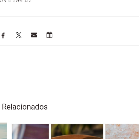
 y la aventura.
s Relacionados