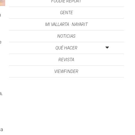
FOODIE REPORT
GENTE
n
MI VALLARTA · NAYARIT
NOTICIAS
e
QUÉ HACER
REVISTA
VIEWFINDER
a,
la