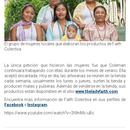
El grupo de mujeres locales que elaboran los productos de Faith
Colectiva.
La única petición que hicieron las mujeres fue que Coleman
continuara trabajando con ellas durante los meses de verano. Ella
aceptó encantada. Hoy en día, las artesanas se reúnen en la tienda
cada semana, usualmente los lunes o jueves, surten la tienda y
producen malas y pulseras. Además de venderse en la tienda, sus
productos están disponibles en el sitio
www.theladyfaith.com
.
Encuentra más información de Faith Colectiva en sus perfiles de
Facebook
e
Instagram
.
https://www.youtube.com/watch?v=2t9lnMc-uBc