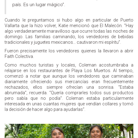
país. Es un lugar mágico”.
Cuando le preguntamos si hubo algo en particular de Puerto
Vallarta que la hizo volver, Katie mencionó que El Malecón. “Hay
algo verdaderamente maravilloso que ocurre todas las noches de
domingo. Las familias caminando, los vendedores de bebidas
tradicionales y juguetes mexicanos… cautivaron mi espíritu”.
Fueron precisamente los vendedores quienes la llevaron a abrir
Faith Colectiva.
Como muchos turistas y locales, Coleman acostumbraba a
relajarse en los restaurantes de Playa Los Muertos. Al tiempo,
comenzó a notar que aunque los vendedores que caminaban
diariamente ofreciendo sus mercancías eran frecuentemente
rechazados, ellos siempre ofrecían una sonrisa. “Estaba
abrumada”, recuerda. “Quería comprarles todos sus productos
pero sabía que no podía”. Coleman estaba particularmente
interesada en unas cuantas mujeres que vendían collares y tomó
la decisión de hacer algo para ayudarlas”.