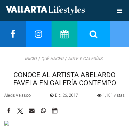
/
/
INICIO
QUÉ HACER
ARTE Y GALERÍAS
CONOCE AL ARTISTA ABELARDO
FAVELA EN GALERÍA CONTEMPO
Alexis Velasco
Dic. 26, 2017
1,101 vistas