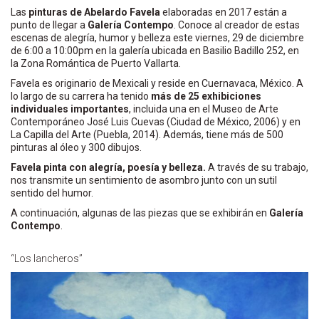
Las
pinturas de Abelardo Favela
elaboradas en 2017 están a
punto de llegar a
Galería Contempo
. Conoce al creador de estas
escenas de alegría, humor y belleza este viernes, 29 de diciembre
de 6:00 a 10:00pm en la galería ubicada en Basilio Badillo 252, en
la Zona Romántica de Puerto Vallarta.
Favela es originario de Mexicali y reside en Cuernavaca, México. A
lo largo de su carrera ha tenido
más de 25 exhibiciones
individuales importantes
, incluida una en el Museo de Arte
Contemporáneo José Luis Cuevas (Ciudad de México, 2006) y en
La Capilla del Arte (Puebla, 2014). Además, tiene más de 500
pinturas al óleo y 300 dibujos.
Favela pinta con alegría, poesía y belleza.
A través de su trabajo,
nos transmite un sentimiento de asombro junto con un sutil
sentido del humor.
A continuación, algunas de las piezas que se exhibirán en
Galería
Contempo
.
“Los lancheros”