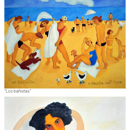
“Los bañistas”