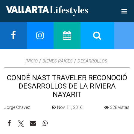
/
/
INICIO
BIENES RAÍCES
DESARROLLOS
CONDÉ NAST TRAVELER RECONOCIÓ
DESARROLLOS DE LA RIVIERA
NAYARIT
Jorge Chávez
Nov. 11, 2016
328 vistas