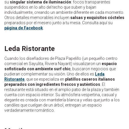
su
singular sistema de iluminación
: focos transparentes
suspendidos en lo alto del techo que suben y bajan
individualmente, creando un ambiente diferente en cada momento.
Otros detalles memorables incluyen
salsas y exquisitos cócteles
preparados por el mesero junto a tu mesa. Consulta aquí su
página de Facebook
.
Leda Ristorante
Cuando los diseñadores de Plaza Papelillo (un pequeño centro
comercial en Sayulita, Riviera Nayarit) visualizaron un
espacio
sofisticado con ambiente surf chic
, buscaron negocios que
pudieran complementar su visión. Uno de ellos es
Leda
Ristorante
, que se especializa en
platillos caseros italianos
preparados con ingredientes frescos y auténticos
. El
restaurante está situado en el amplio patio de la plaza y también
cuenta con espacio interior. Su atmósfera vespertina, casual y
elegante es creada con mantelería blanca y velas que junto a los
candiles que cuelgan de un árbol, entregan un espacio
verdaderamente romántico.