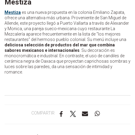
Mestiza
Mestiza
es una nueva propuesta en la colonia Emiliano Zapata,
ofrece una alternativa más urbana. Proveniente de San Miguel de
Allende, este proyecto llegó a Puerto Vallarta a través de Alexander
y Monica, una pareja sueco-mexicana cuyo restaurante La
Mezcalería aparece frecuentemente en la lista de “los mejores
restaurantes” del hermoso pueblo colonial. Su menú incluye una
deliciosa selección de productos del mar que combina
sabores mexicanos e internacionales
. Su decoración es
monocromática e industrial. En contraste, el uso de candiles de
cerámica negra de Oaxaca que proyectan caprichosas sombras y
luces sobre las paredes, da una sensación de intimidad y
romance.
COMPARTIR