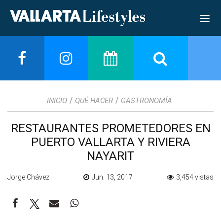
/
/
INICIO
QUÉ HACER
GASTRONOMÍA
RESTAURANTES PROMETEDORES EN
PUERTO VALLARTA Y RIVIERA
NAYARIT
Jorge Chávez
Jun. 13, 2017
3,454 vistas