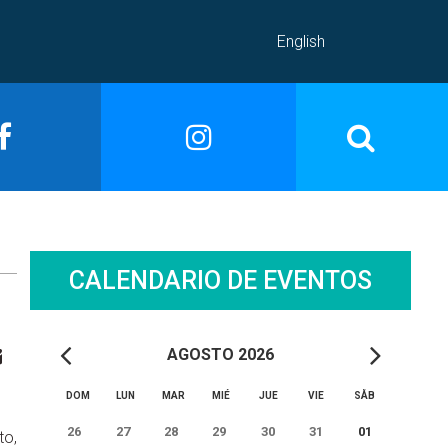
English
CALENDARIO DE EVENTOS
AGOSTO 2026
DOM
LUN
MAR
MIÉ
JUE
VIE
SÅB
26
27
28
29
30
31
01
to,