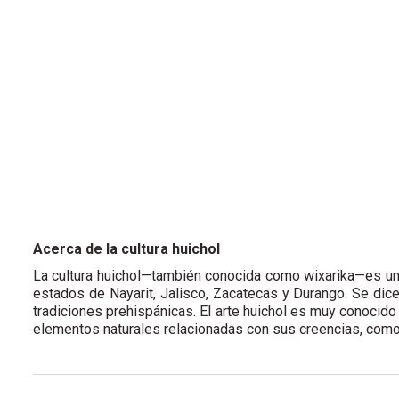
Acerca de la cultura huichol
La cultura huichol—también conocida como wixarika
—es un
estados de Nayarit, Jalisco, Zacatecas y Durango. Se dic
tradiciones prehispánicas. El arte huichol es muy conocido
elementos naturales relacionadas con sus creencias, como 