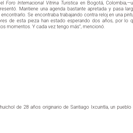
 el
Foro Internacional Vitrina Turistica
en Bogotá, Colombia,—
presentó. Mantiene una agenda bastante apretada y pasa lar
 encontrarlo. Se encontraba trabajando contra reloj en una pint
dores de esta pieza han estado esperando dos años, por lo 
estos momentos. Y cada vez tengo más”, mencionó.
 huichol de 28 años originario de Santiago Ixcuintla, un pueblo