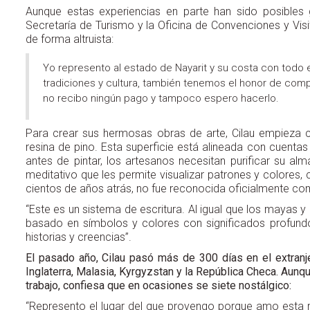
Aunque estas experiencias en parte han sido posibles
Secretaría de Turismo y la Oficina de Convenciones y Visi
de forma altruista:
Yo represento al estado de Nayarit y su costa con todo e
tradiciones y cultura, también tenemos el honor de compa
no recibo ningún pago y tampoco espero hacerlo.
Para crear sus hermosas obras de arte, Cilau empieza
resina de pino. Esta superficie está alineada con cuenta
antes de pintar, los artesanos necesitan purificar su a
meditativo que les permite visualizar patrones y colore
cientos de años atrás, no fue reconocida oficialmente c
“Este es un sistema de escritura. Al igual que los mayas 
basado en símbolos y colores con significados profund
historias y creencias”.
El pasado año, Cilau pasó más de 300 días en el extranje
Inglaterra, Malasia, Kyrgyzstan y la República Checa. Aunq
trabajo, confiesa que en ocasiones se siete nostálgico:
“Represento el lugar del que provengo porque amo esta re