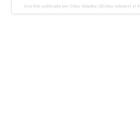
Una foto publicada por Cilau Valadez (@cilau.valadez) el
4