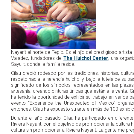
Nayarit al norte de Tepic. Es el hijo del prestigioso arti
Valadez, fundadores de
The Huichol Center
, una organ
Sayulit, donde la familia reside.
Cilau creció rodeado por las tradiciones, historias, cult
respeto hacia la herencia huichol y, bajo la tutela de su p
significado de los símbolos representados en las pieza
artesanía, creando pinturas únicas que están a la venta. 
ha tenido la oportunidad de exhibir su trabajo en varios p
evento “Experience the Unexpected of Mexico” organiz
entonces, Cilau ha expuesto su arte en más de 100 exhibic
Durante el año pasado, Cilau ha participado en diferent
Riviera Nayarit, con el objetivo de promocionar la cultura
cultura sin promocionar a Riviera Nayarit. La gente me 