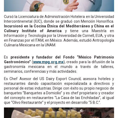
Cursó la Licenciatura de Administración Hotelera en la Universidad
Intercontinenetal (IUC), donde se graduó con Mención Honorífica.
Incursionó en la Cocina Étnica del Mediterráneo y China en el
Culinary Institute of America
y tiene una Maestría en
Información y Tecnología por la Universidad de Cornell, EUA, y otra
en Finanzas por el ITAM, en México. Además, estudió Antropología
Culinaria Mexicana en la UNAM.
Es
presidente y fundador del Fondo “México Patrimonio
Gastronómico”
(
www.mpg.org.mx
), creado para la difusión de la
gastronomía mexicana en el mundo a través de talleres,
seminarios, conferencias y más actividades.
Es Chef Asesor del US Dairy Export Council; asesora hoteles y
restaurantes dando capacitación especializada a directivos y
personal de estas industrias. Dirige con éxito su propio negocio de
banquetes “Banquetes a Domicilio” y es chef propietario y creador
del concepto en restaurantes “La Casa de las Enchiladas”, al igual
que “Olivo Restaurante” y el proyecto en desarrollo “5 B.C.”.