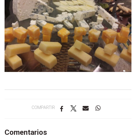
COMPARTIR
Comentarios