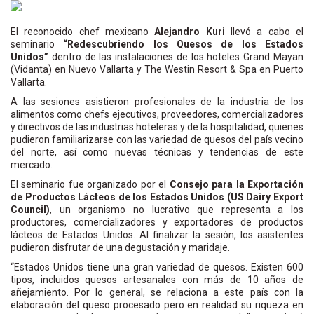
El reconocido chef mexicano
Alejandro Kuri
llevó a cabo el
seminario
“Redescubriendo los Quesos de los Estados
Unidos”
dentro de las instalaciones de los hoteles Grand Mayan
(Vidanta) en Nuevo Vallarta y The Westin Resort & Spa en Puerto
Vallarta.
A las sesiones asistieron profesionales de la industria de los
alimentos como chefs ejecutivos, proveedores, comercializadores
y directivos de las industrias hoteleras y de la hospitalidad, quienes
pudieron familiarizarse con las variedad de quesos del país vecino
del norte, así como nuevas técnicas y tendencias de este
mercado.
El seminario fue organizado por el
Consejo para la Exportación
de Productos Lácteos de los Estados Unidos (US Dairy Export
Council)
, un organismo no lucrativo que representa a los
productores, comercializadores y exportadores de productos
lácteos de Estados Unidos. Al finalizar la sesión, los asistentes
pudieron disfrutar de una degustación y maridaje.
“Estados Unidos tiene una gran variedad de quesos. Existen 600
tipos, incluidos quesos artesanales con más de 10 años de
añejamiento. Por lo general, se relaciona a este país con la
elaboración del queso procesado pero en realidad su riqueza en