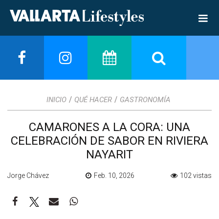
/
/
INICIO
QUÉ HACER
GASTRONOMÍA
CAMARONES A LA CORA: UNA
CELEBRACIÓN DE SABOR EN RIVIERA
NAYARIT
Jorge Chávez
Feb. 10, 2026
102 vistas