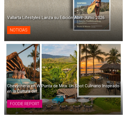
Vallarta Lifestyles Lanza su Edición Abril-Junio 2026
NOTICIAS
Chevychería en W Punta de Mita: Un Spot Culinario Inspirado
en la Cultura del...
FOODIE REPORT