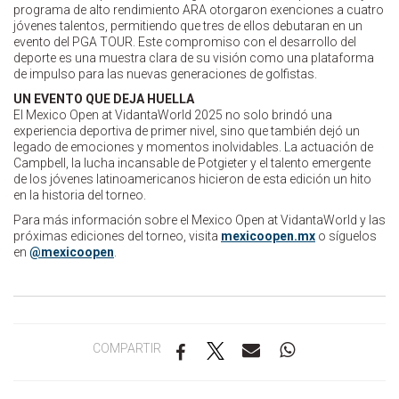
programa de alto rendimiento ARA otorgaron exenciones a cuatro
jóvenes talentos, permitiendo que tres de ellos debutaran en un
evento del PGA TOUR. Este compromiso con el desarrollo del
deporte es una muestra clara de su visión como una plataforma
de impulso para las nuevas generaciones de golfistas.
UN EVENTO QUE DEJA HUELLA
El Mexico Open at VidantaWorld 2025 no solo brindó una
experiencia deportiva de primer nivel, sino que también dejó un
legado de emociones y momentos inolvidables. La actuación de
Campbell, la lucha incansable de Potgieter y el talento emergente
de los jóvenes latinoamericanos hicieron de esta edición un hito
en la historia del torneo.
Para más información sobre el Mexico Open at VidantaWorld y las
próximas ediciones del torneo, visita
mexicoopen.mx
o síguelos
en
@mexicoopen
.
COMPARTIR