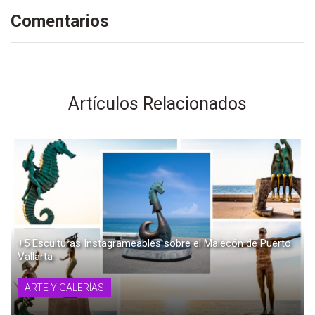
Comentarios
Artículos Relacionados
+5 Esculturas Instagrameables sobre el Malecón de Puerto
Vallarta
ARTE Y GALERÍAS