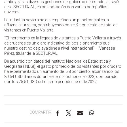
atribuye a las diversas gestiones del gobierno del estado, a través
de la SECTURJAL, en colaboración con varias compañías
navieras.
La industria naviera ha desempeñado un papel crucial en la
afluencia turística, contribuyendo con el 9 por ciento del total de
visitantes en Puerto Vallarta.
“El incremento en la llegada de visitantes a Puerto Vallarta a través
de cruceros es un claro indicativo del posicionamiento que
nuestro destino de playa tiene a nivel internacional”. —Vanessa
Pérez, titular de la SECTURJAL.
De acuerdo con datos del Instituto Nacional de Estadística y
Geografía (INEGI), el gasto promedio de los visitantes por crucero
ha experimentado un aumento del 6.8 por ciento, alcanzando los
80.64 USD diarios durante enero a octubre de 2023, comparado
con los 75.51 USD del mismo período, pero de 2022.
COMPARTIR