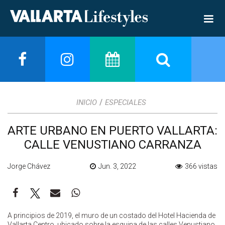
/
INICIO
ESPECIALES
ARTE URBANO EN PUERTO VALLARTA:
CALLE VENUSTIANO CARRANZA
Jorge Chávez
Jun. 3, 2022
366 vistas
A principios de 2019, el muro de un costado del Hotel Hacienda de
Vallarta Centro, ubicado sobre la esquina de las calles Venustiano