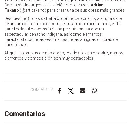
Carranza e Insurgentes, le sirvió como lienzo a
Adrian
Takano
(@art_takano) para crear una de sus obras más grandes.
Después de 31 días de trabajo, donde tuvo que instalar una serie
de andamios para poder completar su monumental labor, en la
pared de ladrillos se instaló una peculiar sirena con un
espectacular penacho indígena, así como elementos
característicos de las vestimentas de las antiguas culturas de
nuestro país.
Al igual que en sus demás obras, los detalles en el rostro, manos,
elementos y composición son muy destacables.
COMPARTIR
Comentarios