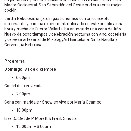
Madre Occidental, San Sebastián del Oeste pudiera ser tu mejor
opción.
Jardín Nebulosa, un jardín gastronómico con un concepto
interesante y cantina experimental ubicado en este pueblo a una
hora y media de Puerto Vallarta, ha anunciado una cena de Año
Nuevo de ocho tiempos y celebración nocturna con vino, coctelería
y cerveza artesanal de MixologyArt Barcelona, Ninfa Raicilla y
Cerveceria Nebulosa.
Programa
Domingo, 31 de diciembre
6:00pm
Coctel de bienvenida
7:00pm
Cena con maridaje • Show en vivo por María Ocampo
10:00pm
Live DJ Set de P. Morett & Frank Sinotra
12:00am – 3:00am