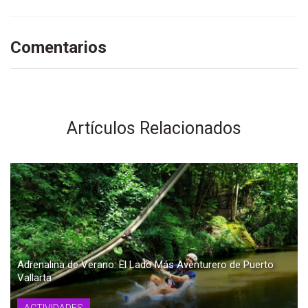
Comentarios
Artículos Relacionados
Adrenalina de Verano: El Lado Más Aventurero de Puerto
Vallarta
ACTIVIDADES