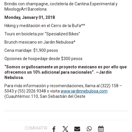
Brindis con champagne, coctelería de Cantina Experimental y
MixologyArt Barcelona
Monday, January 01, 2018
Hiking y meditación en el Cerro de la Bufa**
Tours en bicicleta por “Specialized Bikes”
Brunch mexicano en Jardin Nebulosa*
Cena maridaje: $1,900 pesos
Opciones de hospedaje desde $300 pesos
“Somos orgullosamente un proyecto mexicano es por ello ­que
ofrecemos un 10% adicional para nacionales”. —Jardín
Nebulosa.
Para más información y recomendaciones, llama al (322) 158 –
5043 y (55) 2026 9348 o visita
www.jardinnebulosa.com
(Cuauhtémoc 110, San Sebastián del Oeste
COMPARTIR