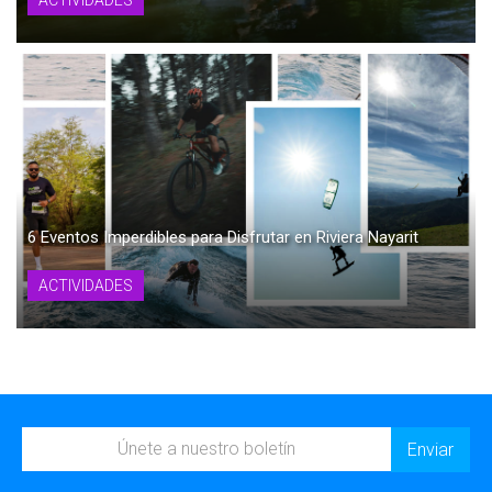
6 Eventos Imperdibles para Disfrutar en Riviera Nayarit
ACTIVIDADES