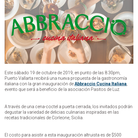
Este sábado 19 de octubre de 2019, en punto de las 8:30pm,
Puerto Vallarta recibirá una nueva propuesta de la gastronomía
italiana con la gran inauguración de
Abbraccio Cucina Italiana
,
evento que será a beneficio de la asociación Pasitos de Luz.
A través de una cena-coctel a puerta cerrada, los invitados podrán
degustar la variedad de delicias culinarias inspiradas en las
recetas tradicionales de Corleone, Sicilia.
El costo para asistir a esta inauguración altruista es de $500