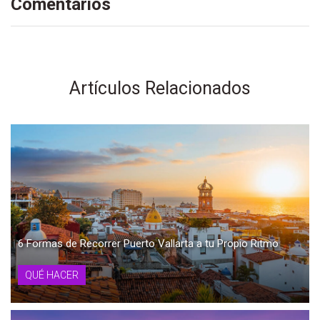
Comentarios
Artículos Relacionados
6 Formas de Recorrer Puerto Vallarta a tu Propio Ritmo
QUÉ HACER