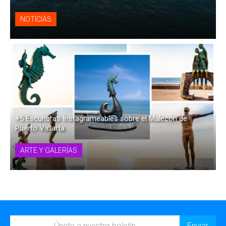
NOTICIAS
+5 Esculturas Instagrameables sobre el Malecón de
Puerto Vallarta
ARTE Y GALERÍAS