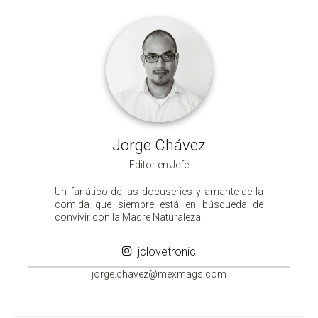
Jorge Chávez
Editor en Jefe
Un fanático de las docuseries y amante de la
comida que siempre está en búsqueda de
convivir con la Madre Naturaleza.
jclovetronic
groj
ahc.e
m@zev
gamxe
moc.s