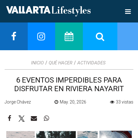
/
/
INICIO
QUÉ HACER
ACTIVIDADES
6 EVENTOS IMPERDIBLES PARA
DISFRUTAR EN RIVIERA NAYARIT
Jorge Chávez
May. 20, 2026
33 vistas