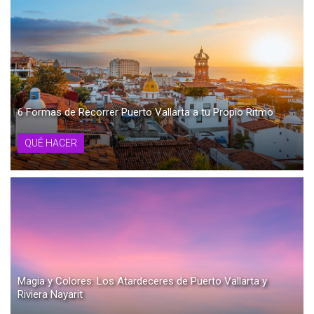
6 Formas de Recorrer Puerto Vallarta a tu Propio Ritmo
QUÉ HACER
Magia y Colores: Los Atardeceres de Puerto Vallarta y
Riviera Nayarit