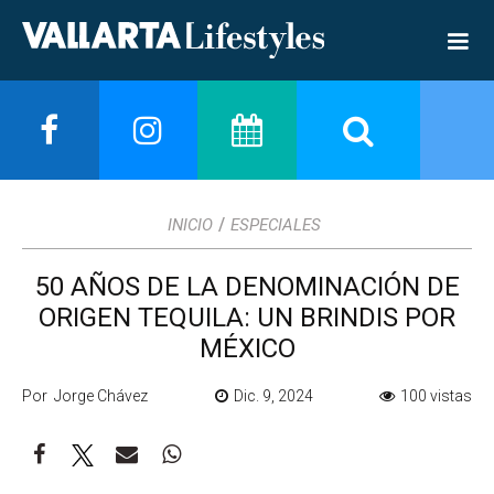
/
INICIO
ESPECIALES
50 AÑOS DE LA DENOMINACIÓN DE
ORIGEN TEQUILA: UN BRINDIS POR
MÉXICO
Por Jorge Chávez
Dic. 9, 2024
100 vistas