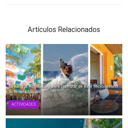
Artículos Relacionados
Sayulita: 3 Actividades para Disfrutar de este Microdestino
de Riviera Nayarit
ACTIVIDADES